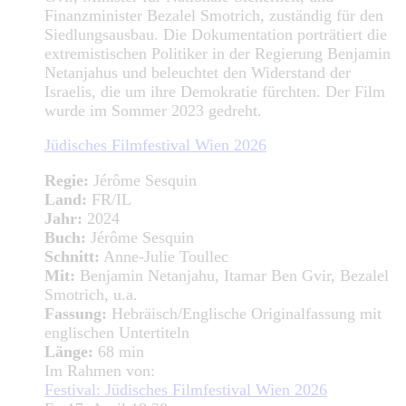
Finanzminister Bezalel Smotrich, zuständig für den
Siedlungsausbau. Die Dokumentation porträtiert die
extremistischen Politiker in der Regierung Benjamin
Netanjahus und beleuchtet den Widerstand der
Israelis, die um ihre Demokratie fürchten. Der Film
wurde im Sommer 2023 gedreht.
Jüdisches Filmfestival Wien 2026
Regie:
Jérôme Sesquin
Land:
FR/IL
Jahr:
2024
Buch:
Jérôme Sesquin
Schnitt:
Anne-Julie Toullec
Mit:
Benjamin Netanjahu, Itamar Ben Gvir, Bezalel
Smotrich, u.a.
Fassung:
Hebräisch/Englische Originalfassung mit
englischen Untertiteln
Länge:
68 min
Im Rahmen von:
Festival: Jüdisches Filmfestival Wien 2026