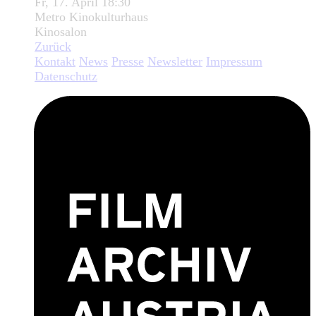
Fr, 17. April 18:30
Metro Kinokulturhaus
Kinosalon
Zurück
Kontakt
News
Presse
Newsletter
Impressum
Datenschutz