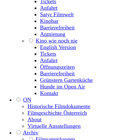
Tickets
Anfahrt
Satyr Filmwelt
Kinobar
Barrierefreiheit
Anmietung
Kino wie noch nie
English Version
Tickets
Anfahrt
Öffnungszeiten
Barrierefreiheit
Grünstern Gartenküche
Hunde im Open Air
Kontakt
ON
Historische Filmdokumente
Filmgeschichte Österreich
About
Virtuelle Ausstellungen
Archiv
Filmsammlungen