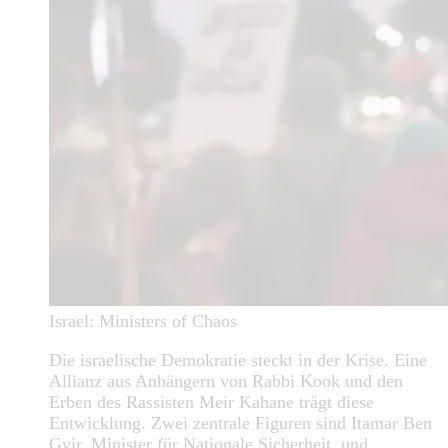
Israel: Ministers of Chaos
Die israelische Demokratie steckt in der Krise. Eine
Allianz aus Anhängern von Rabbi Kook und den
Erben des Rassisten Meir Kahane trägt diese
Entwicklung. Zwei zentrale Figuren sind Itamar Ben
Gvir, Minister für Nationale Sicherheit, und