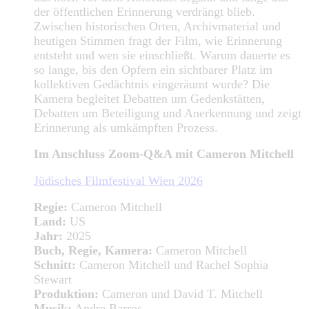
der öffentlichen Erinnerung verdrängt blieb.
Zwischen historischen Orten, Archivmaterial und
heutigen Stimmen fragt der Film, wie Erinnerung
entsteht und wen sie einschließt. Warum dauerte es
so lange, bis den Opfern ein sichtbarer Platz im
kollektiven Gedächtnis eingeräumt wurde? Die
Kamera begleitet Debatten um Gedenkstätten,
Debatten um Beteiligung und Anerkennung und zeigt
Erinnerung als umkämpften Prozess.
Im Anschluss Zoom-Q&A mit Cameron Mitchell
Jüdisches Filmfestival Wien 2026
Regie:
Cameron Mitchell
Land:
US
Jahr:
2025
Buch, Regie, Kamera:
Cameron Mitchell
Schnitt:
Cameron Mitchell und Rachel Sophia
Stewart
Produktion:
Cameron und David T. Mitchell
Musik:
Andre Barros