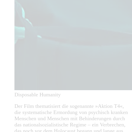
Disposable Humanity
Der Film thematisiert die sogenannte »Aktion T4«,
die systematische Ermordung von psychisch kranken
Menschen und Menschen mit Behinderungen durch
das nationalsozialistische Regime – ein Verbrechen,
das noch vor dem Holocaust begann und lange aus