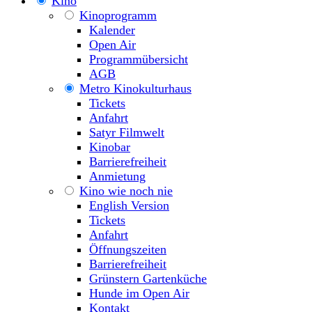
Kino
Kinoprogramm
Kalender
Open Air
Programmübersicht
AGB
Metro Kinokulturhaus
Tickets
Anfahrt
Satyr Filmwelt
Kinobar
Barrierefreiheit
Anmietung
Kino wie noch nie
English Version
Tickets
Anfahrt
Öffnungszeiten
Barrierefreiheit
Grünstern Gartenküche
Hunde im Open Air
Kontakt