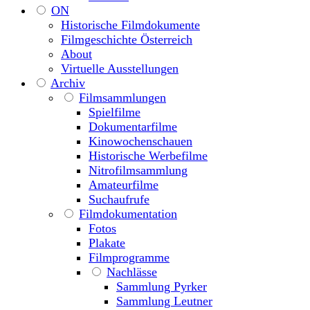
ON
Historische Filmdokumente
Filmgeschichte Österreich
About
Virtuelle Ausstellungen
Archiv
Filmsammlungen
Spielfilme
Dokumentarfilme
Kinowochenschauen
Historische Werbefilme
Nitrofilmsammlung
Amateurfilme
Suchaufrufe
Filmdokumentation
Fotos
Plakate
Filmprogramme
Nachlässe
Sammlung Pyrker
Sammlung Leutner