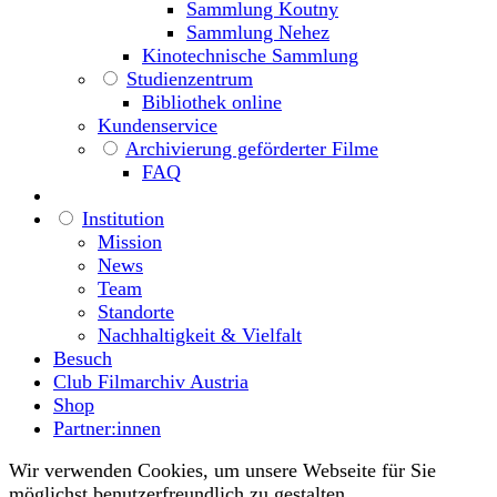
Sammlung Koutny
Sammlung Nehez
Kinotechnische Sammlung
Studienzentrum
Bibliothek online
Kundenservice
Archivierung geförderter Filme
FAQ
Institution
Mission
News
Team
Standorte
Nachhaltigkeit & Vielfalt
Besuch
Club Filmarchiv Austria
Shop
Partner:innen
Wir verwenden Cookies, um unsere Webseite für Sie
möglichst benutzerfreundlich zu gestalten.