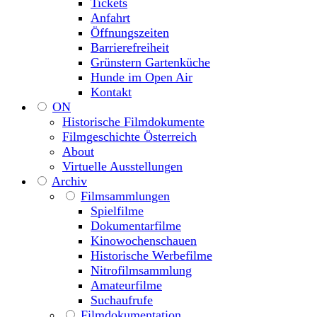
Tickets
Anfahrt
Öffnungszeiten
Barrierefreiheit
Grünstern Gartenküche
Hunde im Open Air
Kontakt
ON
Historische Filmdokumente
Filmgeschichte Österreich
About
Virtuelle Ausstellungen
Archiv
Filmsammlungen
Spielfilme
Dokumentarfilme
Kinowochenschauen
Historische Werbefilme
Nitrofilmsammlung
Amateurfilme
Suchaufrufe
Filmdokumentation