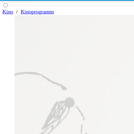
Kino
/
Kinoprogramm