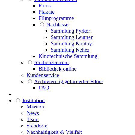
Fotos
Plakate
Filmprogramme
Nachlässe
Sammlung Pyrker
Sammlung Leutner
Sammlung Koutny
Sammlung Nehez
Kinotechnische Sammlung
Studienzentrum
Bibliothek online
Kundenservice
Archivierung geförderter Filme
FAQ
Institution
Mission
News
Team
Standorte
Nachhaltigkeit & Vielfalt