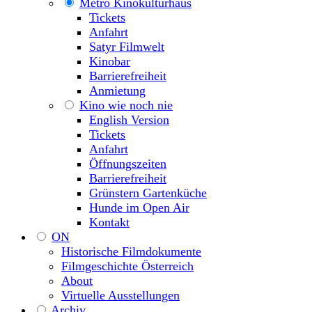
Metro Kinokulturhaus
Tickets
Anfahrt
Satyr Filmwelt
Kinobar
Barrierefreiheit
Anmietung
Kino wie noch nie
English Version
Tickets
Anfahrt
Öffnungszeiten
Barrierefreiheit
Grünstern Gartenküche
Hunde im Open Air
Kontakt
ON
Historische Filmdokumente
Filmgeschichte Österreich
About
Virtuelle Ausstellungen
Archiv