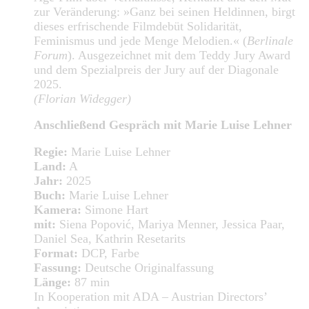
zur Veränderung: »Ganz bei seinen Heldinnen, birgt
dieses erfrischende Filmdebüt Solidarität,
Feminismus und jede Menge Melodien.« (
Berlinale
Forum
). Ausgezeichnet mit dem Teddy Jury Award
und dem Spezialpreis der Jury auf der Diagonale
2025.
(Florian Widegger)
Anschließend Gespräch mit Marie Luise Lehner
Regie:
Marie Luise Lehner
Land:
A
Jahr:
2025
Buch:
Marie Luise Lehner
Kamera:
Simone Hart
mit:
Siena Popović, Mariya Menner, Jessica Paar,
Daniel Sea, Kathrin Resetarits
Format:
DCP, Farbe
Fassung:
Deutsche Originalfassung
Länge:
87 min
In Kooperation mit ADA – Austrian Directors’