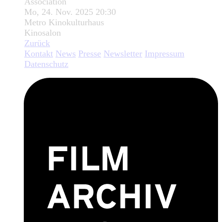
Association
Mo, 24. Nov. 2025 20:30
Metro Kinokulturhaus
Kinosalon
Zurück
Kontakt
News
Presse
Newsletter
Impressum
Datenschutz