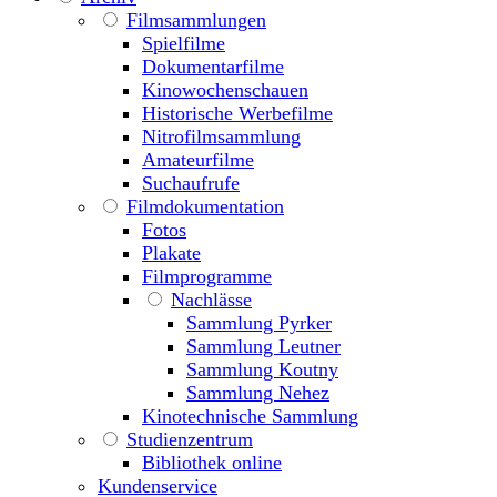
Filmsammlungen
Spielfilme
Dokumentarfilme
Kinowochenschauen
Historische Werbefilme
Nitrofilmsammlung
Amateurfilme
Suchaufrufe
Filmdokumentation
Fotos
Plakate
Filmprogramme
Nachlässe
Sammlung Pyrker
Sammlung Leutner
Sammlung Koutny
Sammlung Nehez
Kinotechnische Sammlung
Studienzentrum
Bibliothek online
Kundenservice