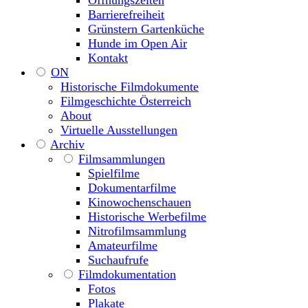
Öffnungszeiten
Barrierefreiheit
Grünstern Gartenküche
Hunde im Open Air
Kontakt
ON
Historische Filmdokumente
Filmgeschichte Österreich
About
Virtuelle Ausstellungen
Archiv
Filmsammlungen
Spielfilme
Dokumentarfilme
Kinowochenschauen
Historische Werbefilme
Nitrofilmsammlung
Amateurfilme
Suchaufrufe
Filmdokumentation
Fotos
Plakate