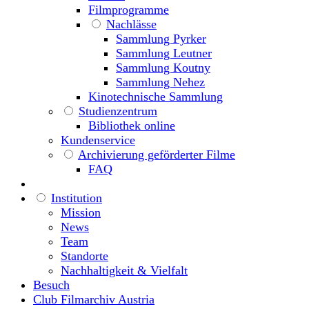
Filmprogramme
Nachlässe
Sammlung Pyrker
Sammlung Leutner
Sammlung Koutny
Sammlung Nehez
Kinotechnische Sammlung
Studienzentrum
Bibliothek online
Kundenservice
Archivierung geförderter Filme
FAQ
Institution
Mission
News
Team
Standorte
Nachhaltigkeit & Vielfalt
Besuch
Club Filmarchiv Austria