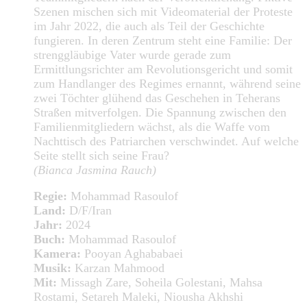
Szenen mischen sich mit Videomaterial der Proteste
im Jahr 2022, die auch als Teil der Geschichte
fungieren. In deren Zentrum steht eine Familie: Der
strenggläubige Vater wurde gerade zum
Ermittlungsrichter am Revolutionsgericht und somit
zum Handlanger des Regimes ernannt, während seine
zwei Töchter glühend das Geschehen in Teherans
Straßen mitverfolgen. Die Spannung zwischen den
Familienmitgliedern wächst, als die Waffe vom
Nachttisch des Patriarchen verschwindet. Auf welche
Seite stellt sich seine Frau?
(Bianca Jasmina Rauch)
Regie:
Mohammad Rasoulof
Land:
D/F/Iran
Jahr:
2024
Buch:
Mohammad Rasoulof
Kamera:
Pooyan Aghababaei
Musik:
Karzan Mahmood
Mit:
Missagh Zare, Soheila Golestani, Mahsa
Rostami, Setareh Maleki, Niousha Akhshi