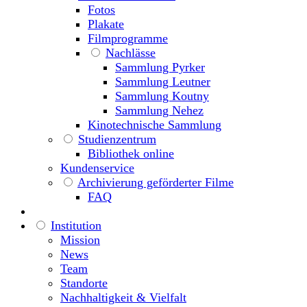
Fotos
Plakate
Filmprogramme
Nachlässe
Sammlung Pyrker
Sammlung Leutner
Sammlung Koutny
Sammlung Nehez
Kinotechnische Sammlung
Studienzentrum
Bibliothek online
Kundenservice
Archivierung geförderter Filme
FAQ
Institution
Mission
News
Team
Standorte
Nachhaltigkeit & Vielfalt