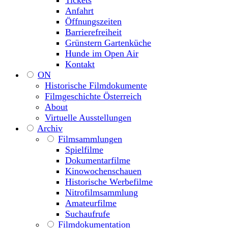
Tickets
Anfahrt
Öffnungszeiten
Barrierefreiheit
Grünstern Gartenküche
Hunde im Open Air
Kontakt
ON
Historische Filmdokumente
Filmgeschichte Österreich
About
Virtuelle Ausstellungen
Archiv
Filmsammlungen
Spielfilme
Dokumentarfilme
Kinowochenschauen
Historische Werbefilme
Nitrofilmsammlung
Amateurfilme
Suchaufrufe
Filmdokumentation