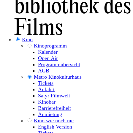
Kino
Kinoprogramm
Kalender
Open Air
Programmübersicht
AGB
Metro Kinokulturhaus
Tickets
Anfahrt
Satyr Filmwelt
Kinobar
Barrierefreiheit
Anmietung
Kino wie noch nie
English Version