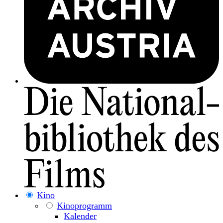
Kino
Kinoprogramm
Kalender