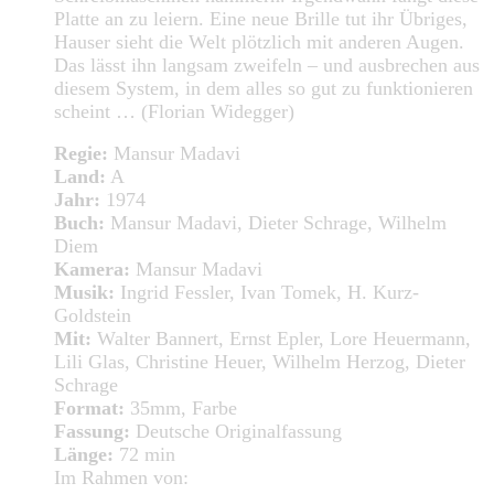
Platte an zu leiern. Eine neue Brille tut ihr Übriges,
Hauser sieht die Welt plötzlich mit anderen Augen.
Das lässt ihn langsam zweifeln – und ausbrechen aus
diesem System, in dem alles so gut zu funktionieren
scheint … (Florian Widegger)
Regie:
Mansur Madavi
Land:
A
Jahr:
1974
Buch:
Mansur Madavi, Dieter Schrage, Wilhelm
Diem
Kamera:
Mansur Madavi
Musik:
Ingrid Fessler, Ivan Tomek, H. Kurz-
Goldstein
Mit:
Walter Bannert, Ernst Epler, Lore Heuermann,
Lili Glas, Christine Heuer, Wilhelm Herzog, Dieter
Schrage
Format:
35mm, Farbe
Fassung:
Deutsche Originalfassung
Länge:
72 min
Im Rahmen von: