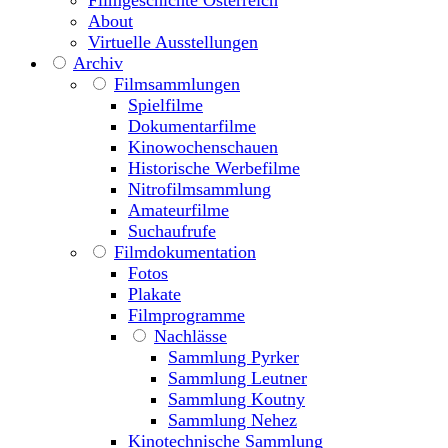
Filmgeschichte Österreich
About
Virtuelle Ausstellungen
Archiv
Filmsammlungen
Spielfilme
Dokumentarfilme
Kinowochenschauen
Historische Werbefilme
Nitrofilmsammlung
Amateurfilme
Suchaufrufe
Filmdokumentation
Fotos
Plakate
Filmprogramme
Nachlässe
Sammlung Pyrker
Sammlung Leutner
Sammlung Koutny
Sammlung Nehez
Kinotechnische Sammlung