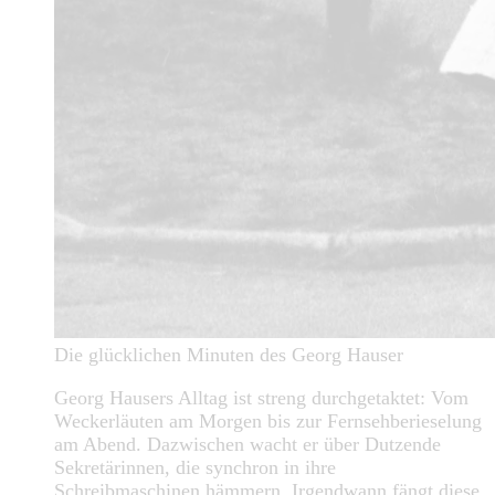
Die glücklichen Minuten des Georg Hauser
Georg Hausers Alltag ist streng durchgetaktet: Vom
Weckerläuten am Morgen bis zur Fernsehberieselung
am Abend. Dazwischen wacht er über Dutzende
Sekretärinnen, die synchron in ihre
Schreibmaschinen hämmern. Irgendwann fängt diese