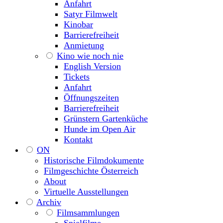
Anfahrt
Satyr Filmwelt
Kinobar
Barrierefreiheit
Anmietung
Kino wie noch nie
English Version
Tickets
Anfahrt
Öffnungszeiten
Barrierefreiheit
Grünstern Gartenküche
Hunde im Open Air
Kontakt
ON
Historische Filmdokumente
Filmgeschichte Österreich
About
Virtuelle Ausstellungen
Archiv
Filmsammlungen