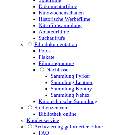
Spielfilme
Dokumentarfilme
Kinowochenschauen
Historische Werbefilme
Nitrofilmsammlung
Amateurfilme
Suchaufrufe
Filmdokumentation
Fotos
Plakate
Filmprogramme
Nachlässe
Sammlung Pyrker
Sammlung Leutner
Sammlung Koutny
Sammlung Nehez
Kinotechnische Sammlung
Studienzentrum
Bibliothek online
Kundenservice
Archivierung geförderter Filme
FAQ