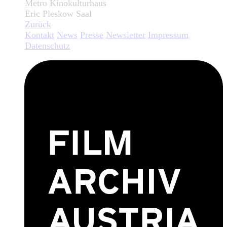
Metro Kinokulturhaus
Eric Pleskow Saal
Zurück
Kontakt
News
Presse
Newsletter
Impressum
Datenschutz