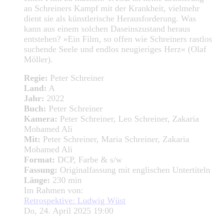
an Schreiners Kampf mit der Krankheit, vielmehr
dient sie als künstlerische Herausforderung. Was
kann aus einem solchen Daseinszustand heraus
entstehen? »Ein Film, so offen wie Schreiners rastlos
suchende Seele und endlos neugieriges Herz« (Olaf
Möller).
Regie:
Peter Schreiner
Land:
A
Jahr:
2022
Buch:
Peter Schreiner
Kamera:
Peter Schreiner, Leo Schreiner, Zakaria
Mohamed Ali
Mit:
Peter Schreiner, Maria Schreiner, Zakaria
Mohamed Ali
Format:
DCP, Farbe & s/w
Fassung:
Originalfassung mit englischen Untertiteln
Länge:
230 min
Im Rahmen von:
Retrospektive: Ludwig Wüst
Do, 24. April 2025 19:00