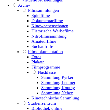
Virtuelle Ausstellungen
Archiv
Filmsammlungen
Spielfilme
Dokumentarfilme
Kinowochenschauen
Historische Werbefilme
Nitrofilmsammlung
Amateurfilme
Suchaufrufe
Filmdokumentation
Fotos
Plakate
Filmprogramme
Nachlässe
Sammlung Pyrker
Sammlung Leutner
Sammlung Koutny
Sammlung Nehez
Kinotechnische Sammlung
Studienzentrum
Bibliothek online