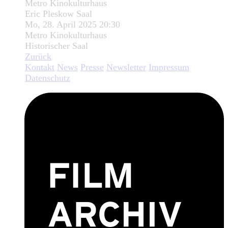
Metro Kinokulturhaus
Eric Pleskow Saal
Mo, 28. April 2025 20:30
Metro Kinokulturhaus
Historischer Saal
Zurück
Kontakt
News
Presse
Newsletter
Impressum
Datenschutz