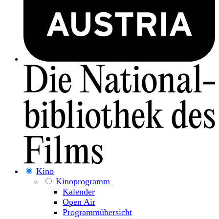
Kino
Kinoprogramm
Kalender
Open Air
Programmübersicht