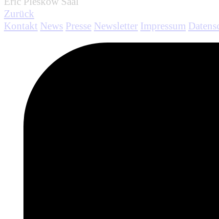
Eric Pleskow Saal
Zurück
Kontakt
News
Presse
Newsletter
Impressum
Datens