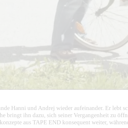
unde Hanni und Andrej wieder aufeinander. Er lebt s
he bringt ihn dazu, sich seiner Vergangenheit zu öf
ekonzepte aus TAPE END konsequent weiter, während