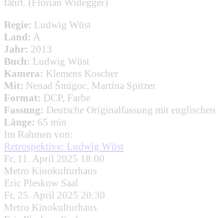
fährt. (Florian Widegger)
Regie:
Ludwig Wüst
Land:
A
Jahr:
2013
Buch:
Ludwig Wüst
Kamera:
Klemens Koscher
Mit:
Nenad Šmigoc, Martina Spitzer
Format:
DCP, Farbe
Fassung:
Deutsche Originalfassung mit englischen 
Länge:
65 min
Im Rahmen von:
Retrospektive: Ludwig Wüst
Fr, 11. April 2025 18:00
Metro Kinokulturhaus
Eric Pleskow Saal
Fr, 25. April 2025 20:30
Metro Kinokulturhaus