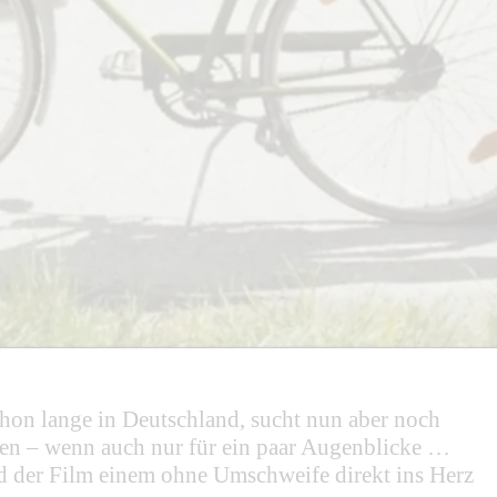
chon lange in Deutschland, sucht nun aber noch
fnen – wenn auch nur für ein paar Augenblicke …
 der Film einem ohne Umschweife direkt ins Herz