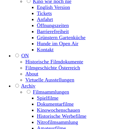
Kino wie noch nie
English Version
Tickets
Anfahrt
Öffnungszeiten
Barrierefreiheit
Grünstern Gartenküche
Hunde im Open Air
Kontakt
ON
Historische Filmdokumente
Filmgeschichte Österreich
About
Virtuelle Ausstellungen
Archiv
Filmsammlungen
Spielfilme
Dokumentarfilme
Kinowochenschauen
Historische Werbefilme
Nitrofilmsammlung
Amateurfilme