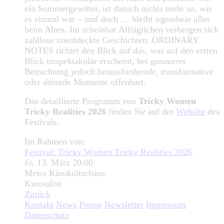
ein Sommergewitter, ist danach nichts mehr so, wie
es einmal war – und doch … bleibt irgendwie alles
beim Alten. Im scheinbar Alltäglichen verbergen sich
zahllose unentdeckte Geschichten. ORDINARY
NOTES richtet den Blick auf das, was auf den ersten
Blick unspektakulär erscheint, bei genauerer
Betrachtung jedoch herausfordernde, transformative
oder absurde Momente offenbart.
Das detaillierte Programm von
Tricky Women
Tricky Realities 2026
finden Sie auf der
Website
des
Festivals.
Im Rahmen von:
Festival: Tricky Women Tricky Realities 2026
Fr, 13. März 20:00
Metro Kinokulturhaus
Kinosalon
Zurück
Kontakt
News
Presse
Newsletter
Impressum
Datenschutz