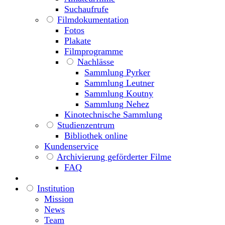
Suchaufrufe
Filmdokumentation
Fotos
Plakate
Filmprogramme
Nachlässe
Sammlung Pyrker
Sammlung Leutner
Sammlung Koutny
Sammlung Nehez
Kinotechnische Sammlung
Studienzentrum
Bibliothek online
Kundenservice
Archivierung geförderter Filme
FAQ
Institution
Mission
News
Team