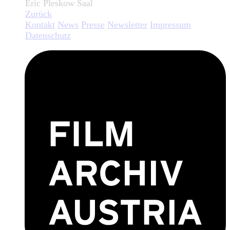
Eric Pleskow Saal
Zurück
Kontakt
News
Presse
Newsletter
Impressum
Datenschutz