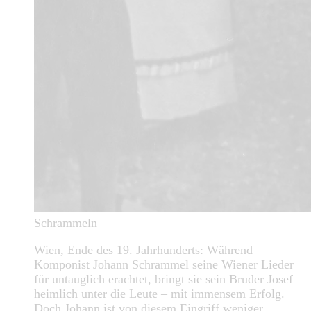
Schrammeln
Wien, Ende des 19. Jahrhunderts: Während
Komponist Johann Schrammel seine Wiener Lieder
für untauglich erachtet, bringt sie sein Bruder Josef
heimlich unter die Leute – mit immensem Erfolg.
Doch Johann ist von diesem Eingriff weniger