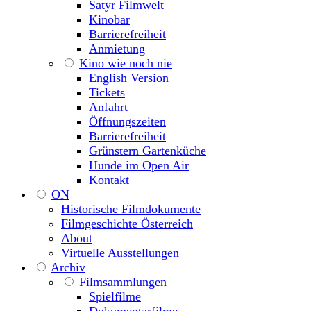
Satyr Filmwelt
Kinobar
Barrierefreiheit
Anmietung
Kino wie noch nie
English Version
Tickets
Anfahrt
Öffnungszeiten
Barrierefreiheit
Grünstern Gartenküche
Hunde im Open Air
Kontakt
ON
Historische Filmdokumente
Filmgeschichte Österreich
About
Virtuelle Ausstellungen
Archiv
Filmsammlungen
Spielfilme