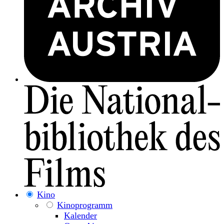
Kino
Kinoprogramm
Kalender