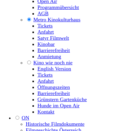
Open Air
Programmübersicht
AGB
Metro Kinokulturhaus
Tickets
Anfahrt
Satyr Filmwelt
Kinobar
Barrierefreiheit
Anmietung
Kino wie noch nie
English Version
Tickets
Anfahrt
Öffnungszeiten
Barrierefreiheit
Grünstern Gartenküche
Hunde im Open Air
Kontakt
ON
Historische Filmdokumente
Filmgeschichte Österreich