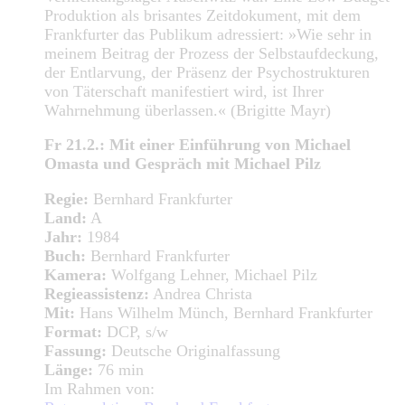
Produktion als brisantes Zeitdokument, mit dem
Frankfurter das Publikum adressiert: »Wie sehr in
meinem Beitrag der Prozess der Selbstaufdeckung,
der Entlarvung, der Präsenz der Psychostrukturen
von Täterschaft manifestiert wird, ist Ihrer
Wahrnehmung überlassen.« (Brigitte Mayr)
Fr 21.2.: Mit einer Einführung von Michael
Omasta und Gespräch mit Michael Pilz
Regie:
Bernhard Frankfurter
Land:
A
Jahr:
1984
Buch:
Bernhard Frankfurter
Kamera:
Wolfgang Lehner, Michael Pilz
Regieassistenz:
Andrea Christa
Mit:
Hans Wilhelm Münch, Bernhard Frankfurter
Format:
DCP, s/w
Fassung:
Deutsche Originalfassung
Länge:
76 min
Im Rahmen von: