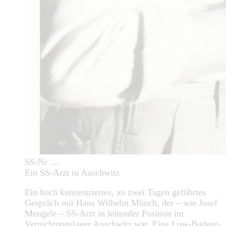
SS-Nr. ...
Ein SS-Arzt in Auschwitz
Ein hoch konzentriertes, an zwei Tagen geführtes
Gespräch mit Hans Wilhelm Münch, der – wie Josef
Mengele – SS-Arzt in leitender Position im
Vernichtungslager Auschwitz war. Eine Low-Budget-