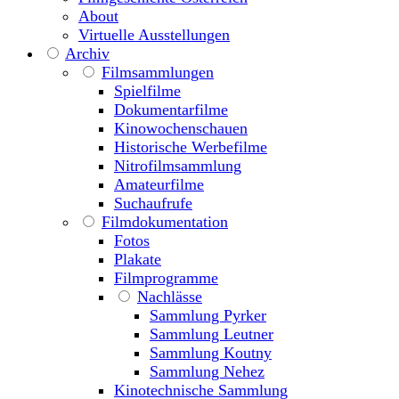
About
Virtuelle Ausstellungen
Archiv
Filmsammlungen
Spielfilme
Dokumentarfilme
Kinowochenschauen
Historische Werbefilme
Nitrofilmsammlung
Amateurfilme
Suchaufrufe
Filmdokumentation
Fotos
Plakate
Filmprogramme
Nachlässe
Sammlung Pyrker
Sammlung Leutner
Sammlung Koutny
Sammlung Nehez
Kinotechnische Sammlung