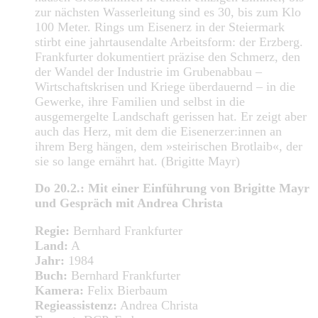
zur nächsten Wasserleitung sind es 30, bis zum Klo
100 Meter. Rings um Eisenerz in der Steiermark
stirbt eine jahrtausendalte Arbeitsform: der Erzberg.
Frankfurter dokumentiert präzise den Schmerz, den
der Wandel der Industrie im Grubenabbau –
Wirtschaftskrisen und Kriege überdauernd – in die
Gewerke, ihre Familien und selbst in die
ausgemergelte Landschaft gerissen hat. Er zeigt aber
auch das Herz, mit dem die Eisenerzer:innen an
ihrem Berg hängen, dem »steirischen Brotlaib«, der
sie so lange ernährt hat. (Brigitte Mayr)
Do 20.2.: Mit einer Einführung von Brigitte Mayr
und Gespräch mit Andrea Christa
Regie:
Bernhard Frankfurter
Land:
A
Jahr:
1984
Buch:
Bernhard Frankfurter
Kamera:
Felix Bierbaum
Regieassistenz:
Andrea Christa