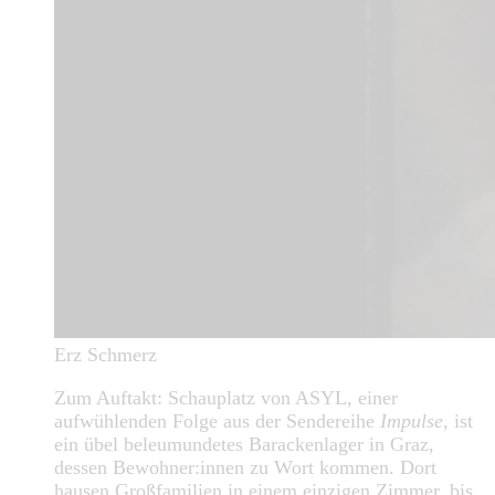
Erz Schmerz
Zum Auftakt: Schauplatz von ASYL, einer
aufwühlenden Folge aus der Sendereihe
Impulse
, ist
ein übel beleumundetes Barackenlager in Graz,
dessen Bewohner:innen zu Wort kommen. Dort
hausen Großfamilien in einem einzigen Zimmer, bis