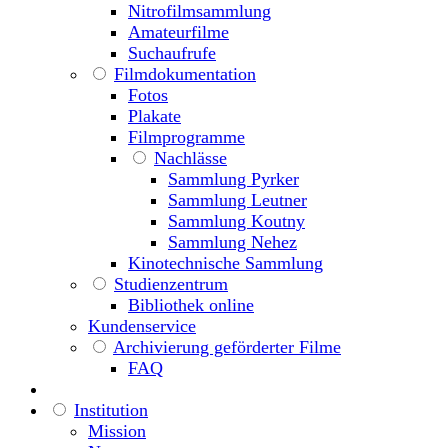
Nitrofilmsammlung
Amateurfilme
Suchaufrufe
Filmdokumentation
Fotos
Plakate
Filmprogramme
Nachlässe
Sammlung Pyrker
Sammlung Leutner
Sammlung Koutny
Sammlung Nehez
Kinotechnische Sammlung
Studienzentrum
Bibliothek online
Kundenservice
Archivierung geförderter Filme
FAQ
Institution
Mission