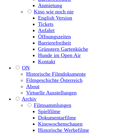
Anmietung
Kino wie noch nie
English Version
Tickets
Anfahrt
Öffnungszeiten
Barrierefreiheit
Grünstern Gartenküche
Hunde im Open Air
Kontakt
ON
Historische Filmdokumente
Filmgeschichte Österreich
About
Virtuelle Ausstellungen
Archiv
Filmsammlungen
Spielfilme
Dokumentarfilme
Kinowochenschauen
Historische Werbefilme