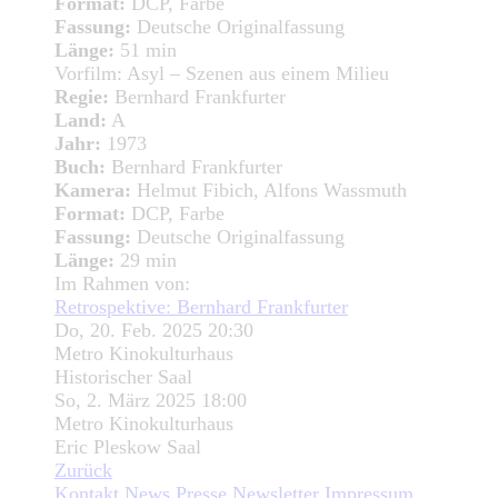
Format:
DCP, Farbe
Fassung:
Deutsche Originalfassung
Länge:
51 min
Vorfilm:
Asyl – Szenen aus einem Milieu
Regie:
Bernhard Frankfurter
Land:
A
Jahr:
1973
Buch:
Bernhard Frankfurter
Kamera:
Helmut Fibich, Alfons Wassmuth
Format:
DCP, Farbe
Fassung:
Deutsche Originalfassung
Länge:
29 min
Im Rahmen von:
Retrospektive: Bernhard Frankfurter
Do, 20. Feb. 2025 20:30
Metro Kinokulturhaus
Historischer Saal
So, 2. März 2025 18:00
Metro Kinokulturhaus
Eric Pleskow Saal
Zurück
Kontakt
News
Presse
Newsletter
Impressum