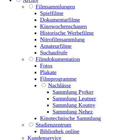
Archiv
Filmsammlungen
Spielfilme
Dokumentarfilme
Kinowochenschauen
Historische Werbefilme
Nitrofilmsammlung
Amateurfilme
Suchaufrufe
Filmdokumentation
Fotos
Plakate
Filmprogramme
Nachlässe
Sammlung Pyrker
Sammlung Leutner
Sammlung Koutny
Sammlung Nehez
Kinotechnische Sammlung
Studienzentrum
Bibliothek online
Kundenservice