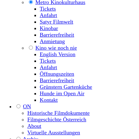
Metro Kinokulturhaus
Tickets
Anfahrt
Satyr Filmwelt
Kinobar
Barrierefreiheit
Anmietung
Kino wie noch nie
English Version
Tickets
Anfahrt
Öffnungszeiten
Barrierefreiheit
Grünstern Gartenküche
Hunde im Open Air
Kontakt
ON
Historische Filmdokumente
Filmgeschichte Österreich
About
Virtuelle Ausstellungen