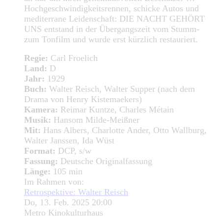
Hochgeschwindigkeitsrennen, schicke Autos und
mediterrane Leidenschaft: DIE NACHT GEHÖRT
UNS entstand in der Übergangszeit vom Stumm-
zum Tonfilm und wurde erst kürzlich restauriert.
Regie:
Carl Froelich
Land:
D
Jahr:
1929
Buch:
Walter Reisch, Walter Supper (nach dem
Drama von Henry Kistemaekers)
Kamera:
Reimar Kuntze, Charles Métain
Musik:
Hansom Milde-Meißner
Mit:
Hans Albers, Charlotte Ander, Otto Wallburg,
Walter Janssen, Ida Wüst
Format:
DCP, s/w
Fassung:
Deutsche Originalfassung
Länge:
105 min
Im Rahmen von:
Retrospektive: Walter Reisch
Do, 13. Feb. 2025 20:00
Metro Kinokulturhaus