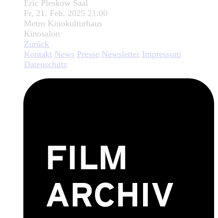
Eric Pleskow Saal
Fr, 21. Feb. 2025 21:00
Metro Kinokulturhaus
Kinosalon
Zurück
Kontakt
News
Presse
Newsletter
Impressum
Datenschutz