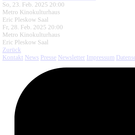
So, 23. Feb. 2025 20:00
Metro Kinokulturhaus
Eric Pleskow Saal
Fr, 28. Feb. 2025 20:00
Metro Kinokulturhaus
Eric Pleskow Saal
Zurück
Kontakt
News
Presse
Newsletter
Impressum
Datens