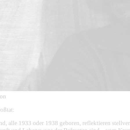
ion
roßtat:
, alle 1933 oder 1938 geboren, reflektieren stellver