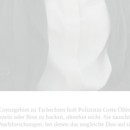
renzgebiet zu Tschechien holt Polizistin Grete Öller
eln oder Brot zu backen, ohnehin nicht. Sie tauscht
achforschungen, bei denen das ungleiche Duo auf tie