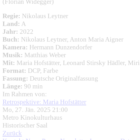
(Florian Widegger)
Regie:
Nikolaus Leytner
Land:
A
Jahr:
2022
Buch:
Nikolaus Leytner, Anton Maria Aigner
Kamera:
Hermann Dunzendorfer
Musik:
Matthias Weber
Mit:
Maria Hofstätter, Leonard Stirsky Hädler, Mir
Format:
DCP, Farbe
Fassung:
Deutsche Originalfassung
Länge:
90 min
Im Rahmen von:
Retrospektive: Maria Hofstätter
Mo, 27. Jän. 2025 21:00
Metro Kinokulturhaus
Historischer Saal
Zurück