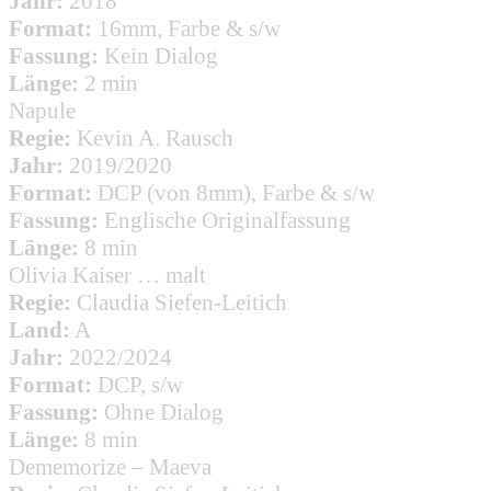
Jahr:
2018
Format:
16mm, Farbe & s/w
Fassung:
Kein Dialog
Länge:
2 min
Napule
Regie:
Kevin A. Rausch
Jahr:
2019/2020
Format:
DCP (von 8mm), Farbe & s/w
Fassung:
Englische Originalfassung
Länge:
8 min
Olivia Kaiser … malt
Regie:
Claudia Siefen-Leitich
Land:
A
Jahr:
2022/2024
Format:
DCP, s/w
Fassung:
Ohne Dialog
Länge:
8 min
Dememorize – Maeva