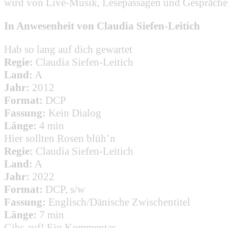
wird von Live-Musik, Lesepassagen und Gesprächen 
In Anwesenheit von Claudia Siefen-Leitich
Hab so lang auf dich gewartet
Regie:
Claudia Siefen-Leitich
Land:
A
Jahr:
2012
Format:
DCP
Fassung:
Kein Dialog
Länge:
4 min
Hier sollten Rosen blüh’n
Regie:
Claudia Siefen-Leitich
Land:
A
Jahr:
2022
Format:
DCP, s/w
Fassung:
Englisch/Dänische Zwischentitel
Länge:
7 min
Gibs auf! Ein Kommentar