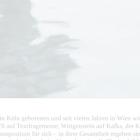
r in Köln geborenen und seit vielen Jahren in Wien 
fft auf Textfragemente, Wittgenstein auf Kafka, der
Komposition für sich – in ihrer Gesamtheit ergeben s