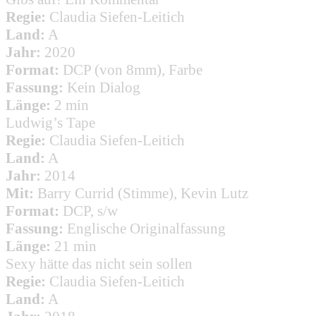
Regie:
Claudia Siefen-Leitich
Land:
A
Jahr:
2020
Format:
DCP (von 8mm), Farbe
Fassung:
Kein Dialog
Länge:
2 min
Ludwig’s Tape
Regie:
Claudia Siefen-Leitich
Land:
A
Jahr:
2014
Mit:
Barry Currid (Stimme), Kevin Lutz
Format:
DCP, s/w
Fassung:
Englische Originalfassung
Länge:
21 min
Sexy hätte das nicht sein sollen
Regie:
Claudia Siefen-Leitich
Land:
A