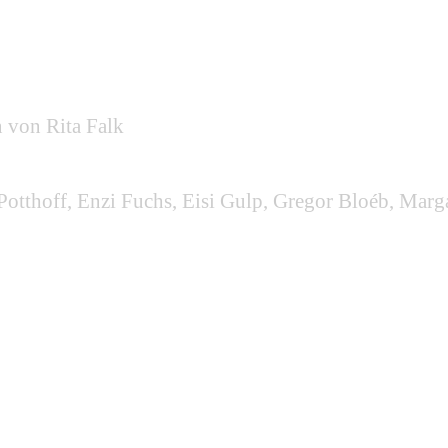
 von Rita Falk
otthoff, Enzi Fuchs, Eisi Gulp, Gregor Bloéb, Margar