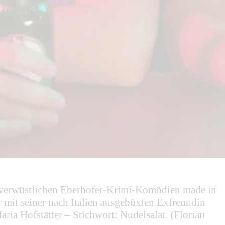
unverwüstlichen Eberhofer-Krimi-Komödien made in
r mit seiner nach Italien ausgebüxten Exfreundin
ria Hofstätter – Stichwort: Nudelsalat. (Florian