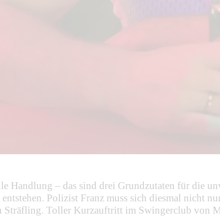
ile Handlung – das sind drei Grundzutaten für die 
 entstehen. Polizist Franz muss sich diesmal nicht nu
Sträfling. Toller Kurzauftritt im Swingerclub von Ma