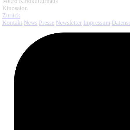
Metro Kinokulturhaus
Kinosalon
Zurück
Kontakt
News
Presse
Newsletter
Impressum
Datens