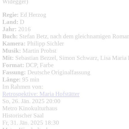
Widegger)
Regie:
Ed Herzog
Land:
D
Jahr:
2016
Buch:
Stefan Betz, nach dem gleichnamigen Roman
Kamera:
Philipp Sichler
Musik:
Martin Probst
Mit:
Sebastian Bezzel, Simon Schwarz, Lisa Maria P
Format:
DCP, Farbe
Fassung:
Deutsche Originalfassung
Länge:
95 min
Im Rahmen von:
Retrospektive: Maria Hofstätter
So, 26. Jän. 2025 20:00
Metro Kinokulturhaus
Historischer Saal
Fr, 31. Jän. 2025 18:30