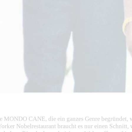
ollage MONDO CANE, die ein ganzes Genre begründet
ker Nobelrestaurant braucht es nur einen Schnitt, w