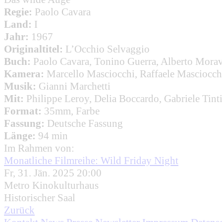
Regie:
Paolo Cavara
Land:
I
Jahr:
1967
Originaltitel:
L’Occhio Selvaggio
Buch:
Paolo Cavara, Tonino Guerra, Alberto Moravi
Kamera:
Marcello Masciocchi, Raffaele Masciocch
Musik:
Gianni Marchetti
Mit:
Philippe Leroy, Delia Boccardo, Gabriele Tint
Format:
35mm, Farbe
Fassung:
Deutsche Fassung
Länge:
94 min
Im Rahmen von:
Monatliche Filmreihe: Wild Friday Night
Fr, 31. Jän. 2025 20:00
Metro Kinokulturhaus
Historischer Saal
Zurück