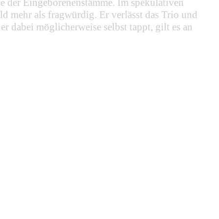
jene der Eingeborenenstämme. Im spekulativen
d mehr als fragwürdig. Er verlässt das Trio und
abei möglicherweise selbst tappt, gilt es an