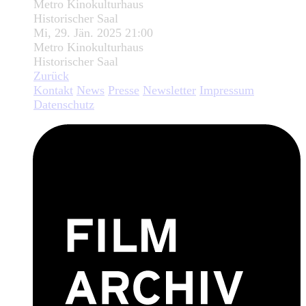
Metro Kinokulturhaus
Historischer Saal
Mi, 29. Jän. 2025 21:00
Metro Kinokulturhaus
Historischer Saal
Zurück
Kontakt
News
Presse
Newsletter
Impressum
Datenschutz