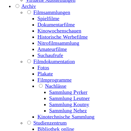
Virtuelle Ausstellungen
Archiv
Filmsammlungen
Spielfilme
Dokumentarfilme
Kinowochenschauen
Historische Werbefilme
Nitrofilmsammlung
Amateurfilme
Suchaufrufe
Filmdokumentation
Fotos
Plakate
Filmprogramme
Nachlässe
Sammlung Pyrker
Sammlung Leutner
Sammlung Koutny
Sammlung Nehez
Kinotechnische Sammlung
Studienzentrum
Bibliothek online