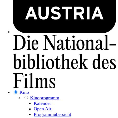
Kino
Kinoprogramm
Kalender
Open Air
Programmübersicht