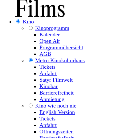
Kino
Kinoprogramm
Kalender
Open Air
Programmübersicht
AGB
Metro Kinokulturhaus
Tickets
Anfahrt
Satyr Filmwelt
Kinobar
Barrierefreiheit
Anmietung
Kino wie noch nie
English Version
Tickets
Anfahrt
Öffnungszeiten