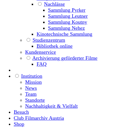
Nachlässe
Sammlung Pyrker
Sammlung Leutner
Sammlung Koutny
Sammlung Nehez
Kinotechnische Sammlung
Studienzentrum
Bibliothek online
Kundenservice
Archivierung geförderter Filme
FAQ
Institution
Mission
News
Team
Standorte
Nachhaltigkeit & Vielfalt
Besuch
Club Filmarchiv Austria
Shop