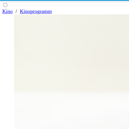
Kino
/
Kinoprogramm