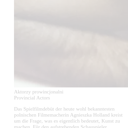
Aktorzy prowincjonalni
Provincial Actors
Das Spielfilmdebüt der heute wohl bekanntesten
polnischen Filmemacherin Agnieszka Holland kreist
um die Frage, was es eigentlich bedeutet, Kunst zu
machen. Für den aufstrebenden Schauspieler