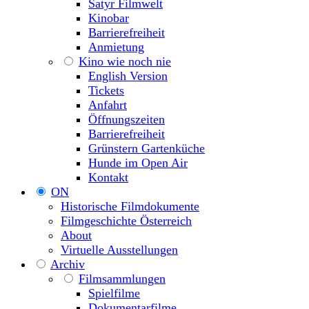
Satyr Filmwelt
Kinobar
Barrierefreiheit
Anmietung
Kino wie noch nie
English Version
Tickets
Anfahrt
Öffnungszeiten
Barrierefreiheit
Grünstern Gartenküche
Hunde im Open Air
Kontakt
ON
Historische Filmdokumente
Filmgeschichte Österreich
About
Virtuelle Ausstellungen
Archiv
Filmsammlungen
Spielfilme
Dokumentarfilme