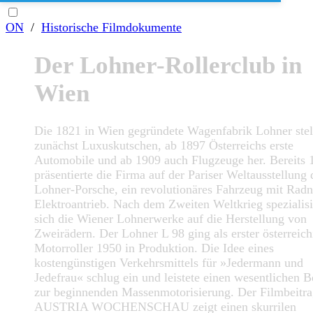
ON
/
Historische Filmdokumente
Der Lohner-Rollerclub in
Wien
Die 1821 in Wien gegründete Wagenfabrik Lohner stel
zunächst Luxuskutschen, ab 1897 Österreichs erste
Automobile und ab 1909 auch Flugzeuge her. Bereits 
präsentierte die Firma auf der Pariser Weltausstellung
Lohner-Porsche, ein revolutionäres Fahrzeug mit Rad
Elektroantrieb. Nach dem Zweiten Weltkrieg spezialisi
sich die Wiener Lohnerwerke auf die Herstellung von
Zweirädern. Der Lohner L 98 ging als erster österreich
Motorroller 1950 in Produktion. Die Idee eines
kostengünstigen Verkehrsmittels für »Jedermann und
Jedefrau« schlug ein und leistete einen wesentlichen B
zur beginnenden Massenmotorisierung. Der Filmbeitra
AUSTRIA WOCHENSCHAU zeigt einen skurrilen