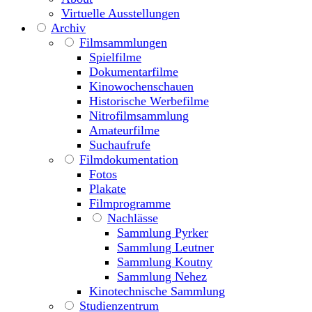
Virtuelle Ausstellungen
Archiv
Filmsammlungen
Spielfilme
Dokumentarfilme
Kinowochenschauen
Historische Werbefilme
Nitrofilmsammlung
Amateurfilme
Suchaufrufe
Filmdokumentation
Fotos
Plakate
Filmprogramme
Nachlässe
Sammlung Pyrker
Sammlung Leutner
Sammlung Koutny
Sammlung Nehez
Kinotechnische Sammlung
Studienzentrum