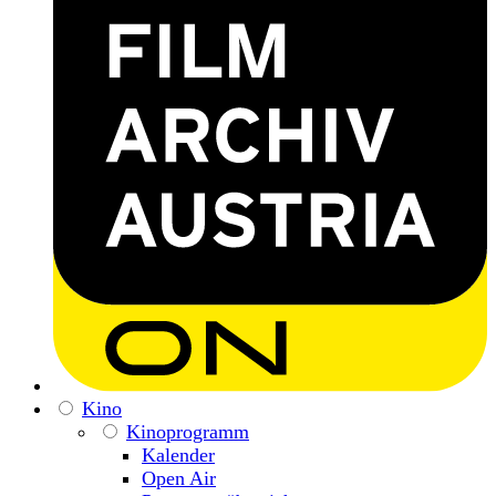
Kino
Kinoprogramm
Kalender
Open Air