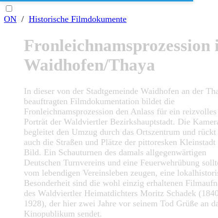
ON
/
Historische Filmdokumente
Fronleichnamsprozession 
Waidhofen/Thaya
In dieser von der Stadtgemeinde Waidhofen an der Th
beauftragten Filmdokumentation bildet die
Fronleichnamsprozession den Anlass für ein reizvolles
Porträt der Waldviertler Bezirkshauptstadt. Die Kamer
begleitet den Umzug durch das Ortszentrum und rückt
auch die Straßen und Plätze der pittoresken Kleinstadt 
Bild. Ein Schauturnen des damals allgegenwärtigen
Deutschen Turnvereins und eine Feuerwehrübung sollt
vom lebendigen Vereinsleben zeugen, eine lokalhistori
Besonderheit sind die wohl einzig erhaltenen Filmau
des Waldviertler Heimatdichters Moritz Schadek (184
1928), der hier zwei Jahre vor seinem Tod Grüße an d
Kinopublikum sendet.