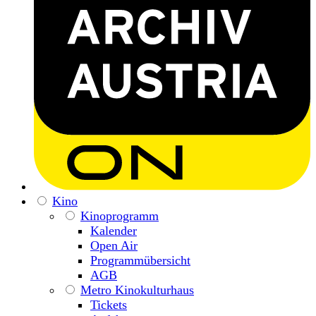
Kino
Kinoprogramm
Kalender
Open Air
Programmübersicht
AGB
Metro Kinokulturhaus
Tickets