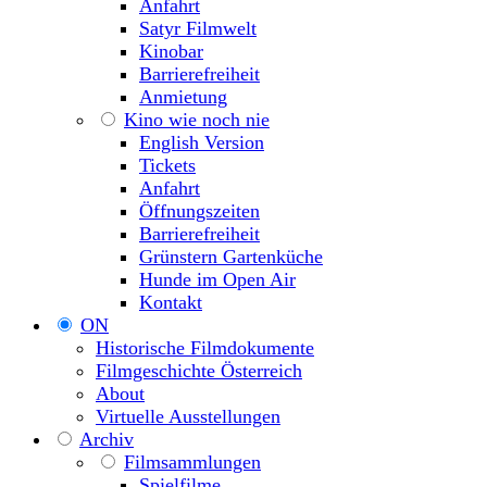
Anfahrt
Satyr Filmwelt
Kinobar
Barrierefreiheit
Anmietung
Kino wie noch nie
English Version
Tickets
Anfahrt
Öffnungszeiten
Barrierefreiheit
Grünstern Gartenküche
Hunde im Open Air
Kontakt
ON
Historische Filmdokumente
Filmgeschichte Österreich
About
Virtuelle Ausstellungen
Archiv
Filmsammlungen
Spielfilme