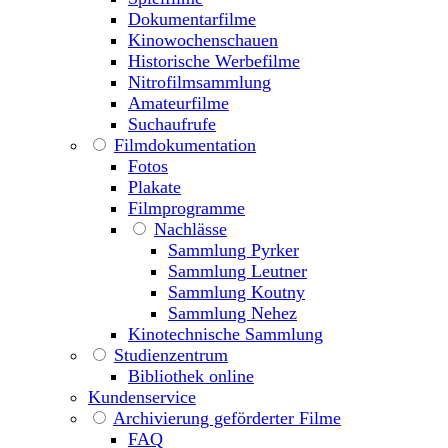
Dokumentarfilme
Kinowochenschauen
Historische Werbefilme
Nitrofilmsammlung
Amateurfilme
Suchaufrufe
Filmdokumentation
Fotos
Plakate
Filmprogramme
Nachlässe
Sammlung Pyrker
Sammlung Leutner
Sammlung Koutny
Sammlung Nehez
Kinotechnische Sammlung
Studienzentrum
Bibliothek online
Kundenservice
Archivierung geförderter Filme
FAQ