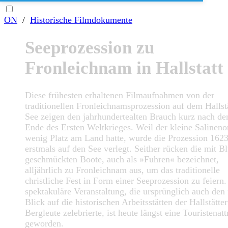
ON
/
Historische Filmdokumente
Seeprozession zu
Fronleichnam in Hallstatt
Diese frühesten erhaltenen Filmaufnahmen von der
traditionellen Fronleichnamsprozession auf dem Hallst
See zeigen den jahrhundertealten Brauch kurz nach d
Ende des Ersten Weltkrieges. Weil der kleine Salineno
wenig Platz am Land hatte, wurde die Prozession 162
erstmals auf den See verlegt. Seither rücken die mit 
geschmückten Boote, auch als »Fuhren« bezeichnet,
alljährlich zu Fronleichnam aus, um das traditionelle
christliche Fest in Form einer Seeprozession zu feiern.
spektakuläre Veranstaltung, die ursprünglich auch den 
Blick auf die historischen Arbeitsstätten der Hallstätter
Bergleute zelebrierte, ist heute längst eine Touristenatt
geworden.