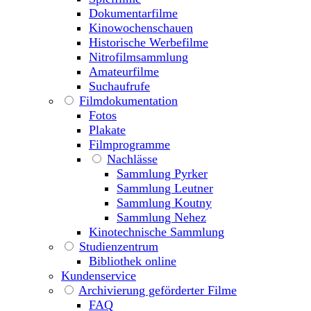
Dokumentarfilme
Kinowochenschauen
Historische Werbefilme
Nitrofilmsammlung
Amateurfilme
Suchaufrufe
Filmdokumentation
Fotos
Plakate
Filmprogramme
Nachlässe
Sammlung Pyrker
Sammlung Leutner
Sammlung Koutny
Sammlung Nehez
Kinotechnische Sammlung
Studienzentrum
Bibliothek online
Kundenservice
Archivierung geförderter Filme
FAQ