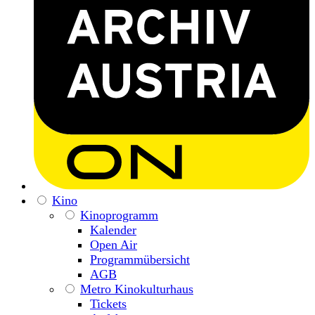
Kino
Kinoprogramm
Kalender
Open Air
Programmübersicht
AGB
Metro Kinokulturhaus
Tickets