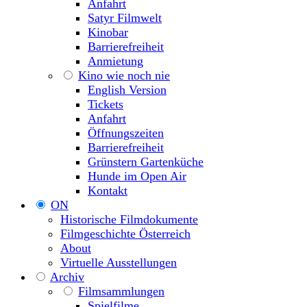
Anfahrt
Satyr Filmwelt
Kinobar
Barrierefreiheit
Anmietung
Kino wie noch nie
English Version
Tickets
Anfahrt
Öffnungszeiten
Barrierefreiheit
Grünstern Gartenküche
Hunde im Open Air
Kontakt
ON
Historische Filmdokumente
Filmgeschichte Österreich
About
Virtuelle Ausstellungen
Archiv
Filmsammlungen
Spielfilme