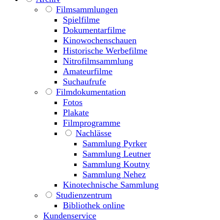
Filmsammlungen
Spielfilme
Dokumentarfilme
Kinowochenschauen
Historische Werbefilme
Nitrofilmsammlung
Amateurfilme
Suchaufrufe
Filmdokumentation
Fotos
Plakate
Filmprogramme
Nachlässe
Sammlung Pyrker
Sammlung Leutner
Sammlung Koutny
Sammlung Nehez
Kinotechnische Sammlung
Studienzentrum
Bibliothek online
Kundenservice