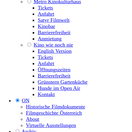
Metro Kinokulturhaus
Tickets
Anfahrt
Satyr Filmwelt
Kinobar
Barrierefreiheit
Anmietung
Kino wie noch nie
English Version
Tickets
Anfahrt
Öffnungszeiten
Barrierefreiheit
Grünstern Gartenküche
Hunde im Open Air
Kontakt
ON
Historische Filmdokumente
Filmgeschichte Österreich
About
Virtuelle Ausstellungen
Archiv