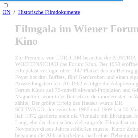
ON
/
Historische Filmdokumente
Filmgala im Wiener Foru
Kino
Zur Premiere von LORD JIM besuchte die AUSTRIA
WOCHENSCHAU das Forum Kino. Der 1950 eröffne
Filmpalast verfügte über 1147 Plätze; das im Beitrag g
Foyer bot drei Buffets, fünf Garderoben und einen eig
Ausstellungsbereich. Ab 1962 erfolgte die Adaptierung
Forum Kinos auf 70-mm-Breitwand-Projektion und 6-
Magnetton, womit der Betrieb zu den modernsten in 
zählte. Der größte Erfolg des Hauses wurde DR.
SCHIWAGO, der zwischen 1966 und 1969 fast 30 Mo
lief. 1972 gastierte noch die Viennale mit Ehrengast Fr
Lang, ehe der dann schon viel zu große Filmpalast im
November dieses Jahres schließen musste. Kurze Zeit 
begannen die Abbrucharbeiten, nach einer Bebauung m