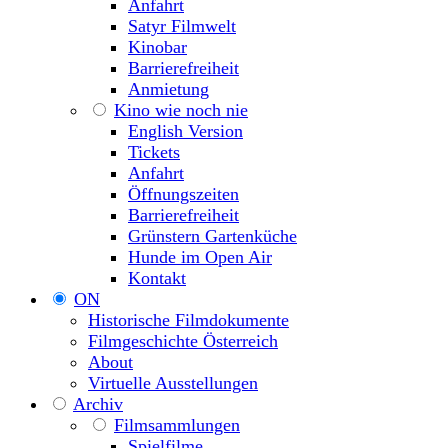
Anfahrt
Satyr Filmwelt
Kinobar
Barrierefreiheit
Anmietung
Kino wie noch nie
English Version
Tickets
Anfahrt
Öffnungszeiten
Barrierefreiheit
Grünstern Gartenküche
Hunde im Open Air
Kontakt
ON
Historische Filmdokumente
Filmgeschichte Österreich
About
Virtuelle Ausstellungen
Archiv
Filmsammlungen
Spielfilme