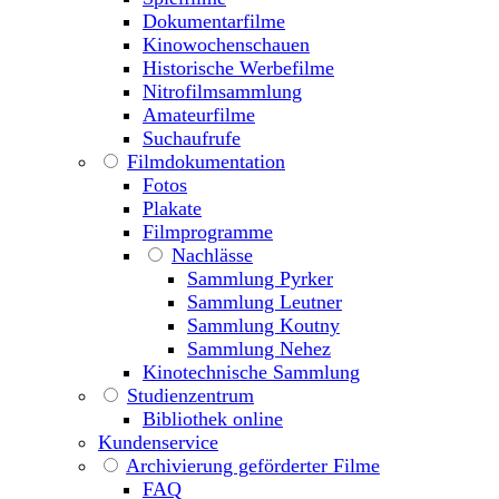
Dokumentarfilme
Kinowochenschauen
Historische Werbefilme
Nitrofilmsammlung
Amateurfilme
Suchaufrufe
Filmdokumentation
Fotos
Plakate
Filmprogramme
Nachlässe
Sammlung Pyrker
Sammlung Leutner
Sammlung Koutny
Sammlung Nehez
Kinotechnische Sammlung
Studienzentrum
Bibliothek online
Kundenservice
Archivierung geförderter Filme
FAQ