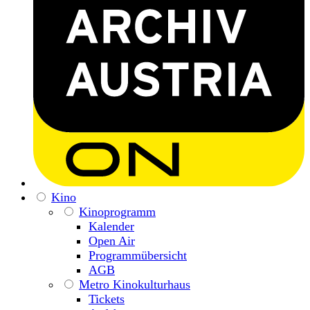
Kino
Kinoprogramm
Kalender
Open Air
Programmübersicht
AGB
Metro Kinokulturhaus
Tickets