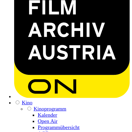
Kino
Kinoprogramm
Kalender
Open Air
Programmübersicht