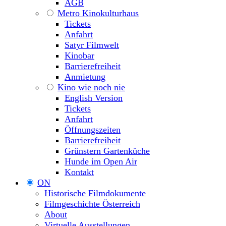
AGB
Metro Kinokulturhaus
Tickets
Anfahrt
Satyr Filmwelt
Kinobar
Barrierefreiheit
Anmietung
Kino wie noch nie
English Version
Tickets
Anfahrt
Öffnungszeiten
Barrierefreiheit
Grünstern Gartenküche
Hunde im Open Air
Kontakt
ON
Historische Filmdokumente
Filmgeschichte Österreich
About
Virtuelle Ausstellungen