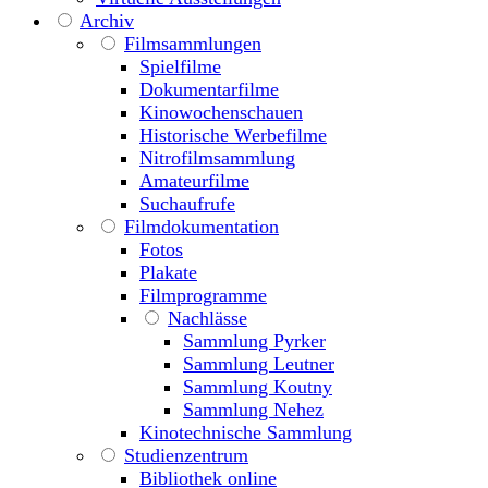
Archiv
Filmsammlungen
Spielfilme
Dokumentarfilme
Kinowochenschauen
Historische Werbefilme
Nitrofilmsammlung
Amateurfilme
Suchaufrufe
Filmdokumentation
Fotos
Plakate
Filmprogramme
Nachlässe
Sammlung Pyrker
Sammlung Leutner
Sammlung Koutny
Sammlung Nehez
Kinotechnische Sammlung
Studienzentrum
Bibliothek online