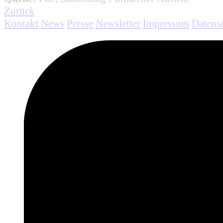
Zurück
Kontakt
News
Presse
Newsletter
Impressum
Datens