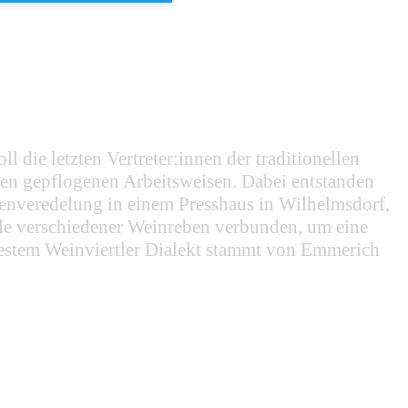
 die letzten Vertreter:innen der traditionellen
rten gepflogenen Arbeitsweisen. Dabei entstanden
benveredelung in einem Presshaus in Wilhelmsdorf,
eile verschiedener Weinreben verbunden, um eine
bestem Weinviertler Dialekt stammt von Emmerich