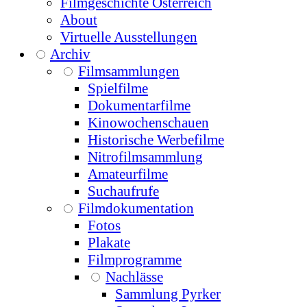
Filmgeschichte Österreich
About
Virtuelle Ausstellungen
Archiv
Filmsammlungen
Spielfilme
Dokumentarfilme
Kinowochenschauen
Historische Werbefilme
Nitrofilmsammlung
Amateurfilme
Suchaufrufe
Filmdokumentation
Fotos
Plakate
Filmprogramme
Nachlässe
Sammlung Pyrker