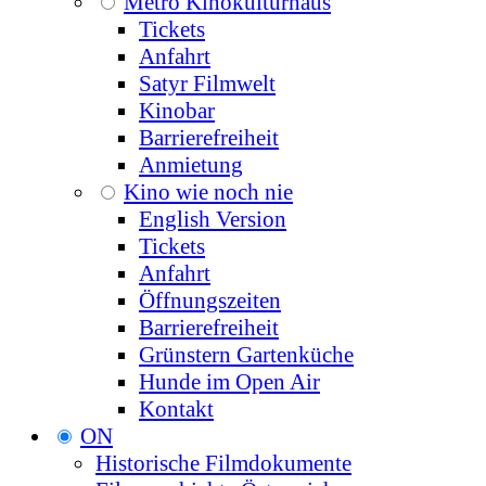
Metro Kinokulturhaus
Tickets
Anfahrt
Satyr Filmwelt
Kinobar
Barrierefreiheit
Anmietung
Kino wie noch nie
English Version
Tickets
Anfahrt
Öffnungszeiten
Barrierefreiheit
Grünstern Gartenküche
Hunde im Open Air
Kontakt
ON
Historische Filmdokumente