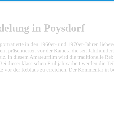
delung in Poysdorf
trätierte in den 1960er- und 1970er-Jahren liebevoll
ern präsentierten vor der Kamera die seit Jahrhunde
iz. In diesem Amateurfilm wird die traditionelle Re
Bei dieser klassischen Frühjahrsarbeit werden die T
utz vor der Reblaus zu erreichen. Der Kommentar in 