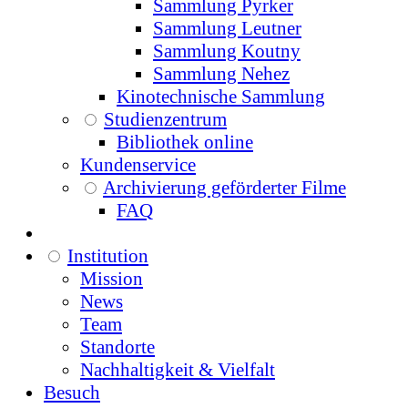
Sammlung Pyrker
Sammlung Leutner
Sammlung Koutny
Sammlung Nehez
Kinotechnische Sammlung
Studienzentrum
Bibliothek online
Kundenservice
Archivierung geförderter Filme
FAQ
Institution
Mission
News
Team
Standorte
Nachhaltigkeit & Vielfalt
Besuch