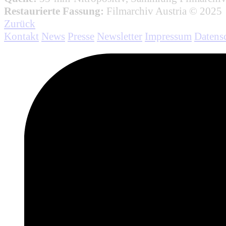
Restaurierte Fassung:
Filmarchiv Austria © 2025
Zurück
Kontakt
News
Presse
Newsletter
Impressum
Datens