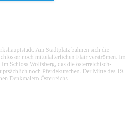
rkshauptstadt. Am Stadtplatz bahnen sich die
hlösser noch mittelalterlichen Flair verströmen. Im
m Schloss Wolfsberg, das die österreichisch-
ptsächlich noch Pferdekutschen. Der Mitte des 19.
chen Denkmälern Österreichs.