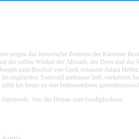
n zeigen das historische Zentrum der Kärntner Bezi
 die stillen Winkel der Altstadt, der Dom und die Sc
oseph zum Bischof von Gurk ernannte Adam Hefter. I
m englischen Tudorstil umbauen ließ, verkehren hau
 zählt bis heute zu den bedeutendsten gartenhistoris
s Alpenwelt: Von der Donau zum Großglockner
 Austria