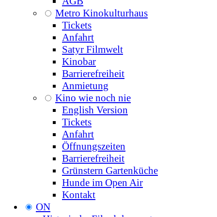
AGB
Metro Kinokulturhaus
Tickets
Anfahrt
Satyr Filmwelt
Kinobar
Barrierefreiheit
Anmietung
Kino wie noch nie
English Version
Tickets
Anfahrt
Öffnungszeiten
Barrierefreiheit
Grünstern Gartenküche
Hunde im Open Air
Kontakt
ON