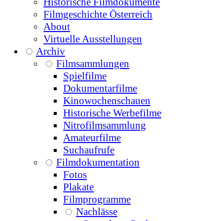
Historische Filmdokumente
Filmgeschichte Österreich
About
Virtuelle Ausstellungen
Archiv
Filmsammlungen
Spielfilme
Dokumentarfilme
Kinowochenschauen
Historische Werbefilme
Nitrofilmsammlung
Amateurfilme
Suchaufrufe
Filmdokumentation
Fotos
Plakate
Filmprogramme
Nachlässe