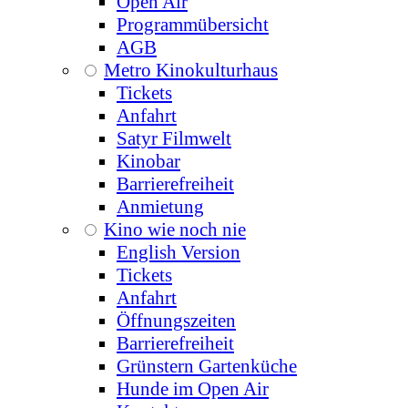
Open Air
Programmübersicht
AGB
Metro Kinokulturhaus
Tickets
Anfahrt
Satyr Filmwelt
Kinobar
Barrierefreiheit
Anmietung
Kino wie noch nie
English Version
Tickets
Anfahrt
Öffnungszeiten
Barrierefreiheit
Grünstern Gartenküche
Hunde im Open Air