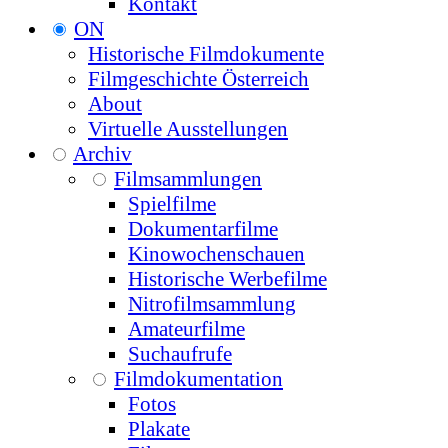
Kontakt
ON
Historische Filmdokumente
Filmgeschichte Österreich
About
Virtuelle Ausstellungen
Archiv
Filmsammlungen
Spielfilme
Dokumentarfilme
Kinowochenschauen
Historische Werbefilme
Nitrofilmsammlung
Amateurfilme
Suchaufrufe
Filmdokumentation
Fotos
Plakate