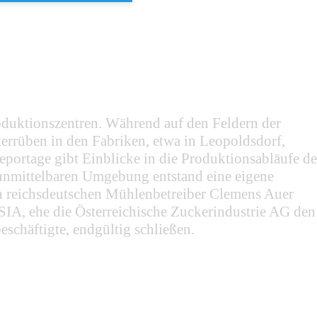
roduktionszentren. Während auf den Feldern der
kerrüben in den Fabriken, etwa in Leopoldsdorf,
eportage gibt Einblicke in die Produktionsabläufe de
r unmittelbaren Umgebung entstand eine eigene
en reichsdeutschen Mühlenbetreiber Clemens Auer
IA, ehe die Österreichische Zuckerindustrie AG den
schäftigte, endgültig schließen.