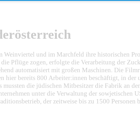
derösterreich
im Weinviertel und im Marchfeld ihre historischen P
die Pflüge zogen, erfolgte die Verarbeitung der Zuc
ehend automatisiert mit großen Maschinen. Die Filmr
hier bereits 800 Arbeiter:innen beschäftigt, in de
s mussten die jüdischen Mitbesitzer die Fabrik an d
ternehmen unter die Verwaltung der sowjetischen US
itionsbetrieb, der zeitweise bis zu 1500 Personen be