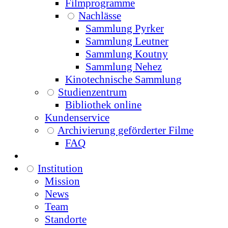
Filmprogramme
Nachlässe
Sammlung Pyrker
Sammlung Leutner
Sammlung Koutny
Sammlung Nehez
Kinotechnische Sammlung
Studienzentrum
Bibliothek online
Kundenservice
Archivierung geförderter Filme
FAQ
Institution
Mission
News
Team
Standorte