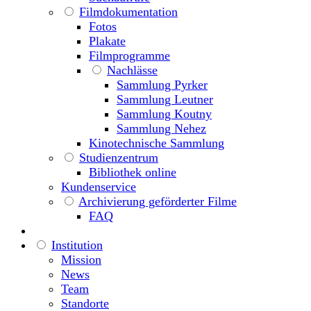
Filmdokumentation
Fotos
Plakate
Filmprogramme
Nachlässe
Sammlung Pyrker
Sammlung Leutner
Sammlung Koutny
Sammlung Nehez
Kinotechnische Sammlung
Studienzentrum
Bibliothek online
Kundenservice
Archivierung geförderter Filme
FAQ
Institution
Mission
News
Team
Standorte