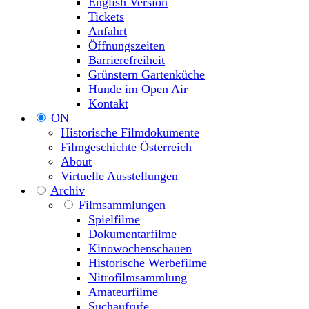
English Version
Tickets
Anfahrt
Öffnungszeiten
Barrierefreiheit
Grünstern Gartenküche
Hunde im Open Air
Kontakt
ON
Historische Filmdokumente
Filmgeschichte Österreich
About
Virtuelle Ausstellungen
Archiv
Filmsammlungen
Spielfilme
Dokumentarfilme
Kinowochenschauen
Historische Werbefilme
Nitrofilmsammlung
Amateurfilme
Suchaufrufe