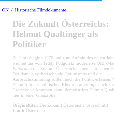
ON
/
Historische Filmdokumente
Die Zukunft Österreichs:
Helmut Qualtinger als
Politiker
Zu Jahresbeginn 1970 und zum Auftakt des neuen Jahr
widmet das von Teddy Podgorski moderierte ORF-Ma
Panorama
der Zukunft Österreichs einen satirischen Be
Der damals vorherrschende Optimismus und die
Aufbruchsstimmung sollten auch die Politik erfassen.
Zukunft in der politischen Rhetorik allerdings auch zu
Groteske verkommen kann, demonstriert Helmut Qualt
hier in einer Glanzrolle.
Originaltitel:
Die Zukunft Österreichs (Ausschnitt)
Land:
Österreich