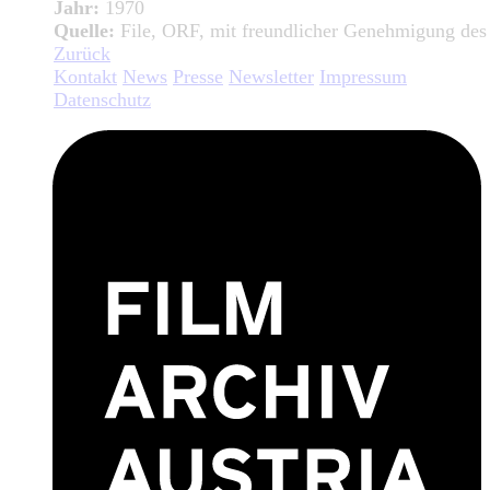
Jahr:
1970
Quelle:
File, ORF, mit freundlicher Genehmigung de
Zurück
Kontakt
News
Presse
Newsletter
Impressum
Datenschutz