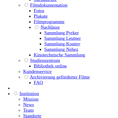
Filmdokumentation
Fotos
Plakate
Filmprogramme
Nachlässe
Sammlung Pyrker
Sammlung Leutner
Sammlung Koutny
Sammlung Nehez
Kinotechnische Sammlung
Studienzentrum
Bibliothek online
Kundenservice
Archivierung geförderter Filme
FAQ
Institution
Mission
News
Team
Standorte