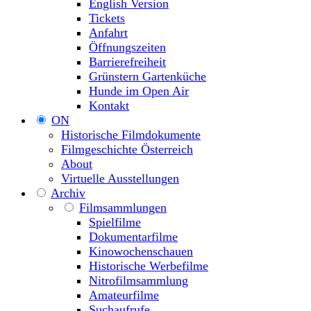
English Version
Tickets
Anfahrt
Öffnungszeiten
Barrierefreiheit
Grünstern Gartenküche
Hunde im Open Air
Kontakt
ON
Historische Filmdokumente
Filmgeschichte Österreich
About
Virtuelle Ausstellungen
Archiv
Filmsammlungen
Spielfilme
Dokumentarfilme
Kinowochenschauen
Historische Werbefilme
Nitrofilmsammlung
Amateurfilme
Suchaufrufe