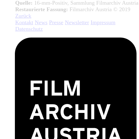
Quelle:
16-mm-Positiv, Sammlung Filmarchiv Austria
Restaurierte Fassung:
Filmarchiv Austria © 2019
Zurück
Kontakt
News
Presse
Newsletter
Impressum
Datenschutz