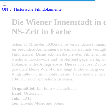
ON
/
Historische Filmdokumente
Die Wiener Innenstadt in 
NS-Zeit in Farbe
Schon ab Mitte der 1930er-Jahre verwendeten Filmam
für besondere Aufnahmen das damals erstmals verfügb
Farbmaterial. Damit schufen die privaten Filmer imme
wieder eindrucksvolle und verblüffend gegenwärtig w
Dokumente des Alltagslebens. Dieses von Josef Zablou
gestaltete kleine Wien-Porträt fängt Bilder entlang der
Ringstraße und in Schönbrunn ein, Hakenkreuzfahnen
1941 nur noch sporadisch zu sehen.
Originaltitel:
Ein Film – Kunterbunt
Land:
Österreich
Jahr:
1941
Ton:
Envato Music and Sound