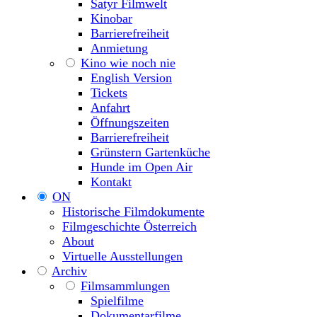
Satyr Filmwelt
Kinobar
Barrierefreiheit
Anmietung
Kino wie noch nie
English Version
Tickets
Anfahrt
Öffnungszeiten
Barrierefreiheit
Grünstern Gartenküche
Hunde im Open Air
Kontakt
ON
Historische Filmdokumente
Filmgeschichte Österreich
About
Virtuelle Ausstellungen
Archiv
Filmsammlungen
Spielfilme
Dokumentarfilme