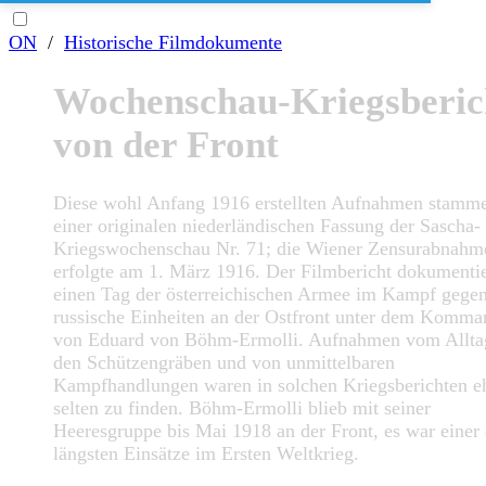
ON
/
Historische Filmdokumente
Wochenschau-Kriegsberic
von der Front
Diese wohl Anfang 1916 erstellten Aufnahmen stamm
einer originalen niederländischen Fassung der Sascha-
Kriegswochenschau Nr. 71; die Wiener Zensurabnahm
erfolgte am 1. März 1916. Der Filmbericht dokumentie
einen Tag der österreichischen Armee im Kampf gege
russische Einheiten an der Ostfront unter dem Komm
von Eduard von Böhm-Ermolli. Aufnahmen vom Allta
den Schützengräben und von unmittelbaren
Kampfhandlungen waren in solchen Kriegsberichten e
selten zu finden. Böhm-Ermolli blieb mit seiner
Heeresgruppe bis Mai 1918 an der Front, es war einer 
längsten Einsätze im Ersten Weltkrieg.