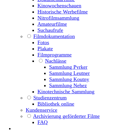
Kinowochenschauen
Historische Werbefilme
Nitrofilmsammlung
Amateurfilme
Suchaufrufe
Filmdokumentation
Fotos
Plakate
Filmprogramme
Nachlässe
Sammlung Pyrker
Sammlung Leutner
Sammlung Koutny
Sammlung Nehez
Kinotechnische Sammlung
Studienzentrum
Bibliothek online
Kundenservice
Archivierung geförderter Filme
FAQ