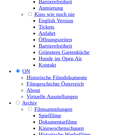
Barrierefreiheit
Anmietung
Kino wie noch nie
English Version
Tickets
Anfahrt
Öffnungszeiten
Barrierefreiheit
Grünstern Gartenküche
Hunde im Open Air
Kontakt
ON
Historische Filmdokumente
Filmgeschichte Österreich
About
Virtuelle Ausstellungen
Archiv
Filmsammlungen
Spielfilme
Dokumentarfilme
Kinowochenschauen
Historische Werbefilme