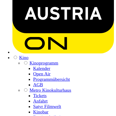
Kino
Kinoprogramm
Kalender
Open Air
Programmübersicht
AGB
Metro Kinokulturhaus
Tickets
Anfahrt
Satyr Filmwelt
Kinobar