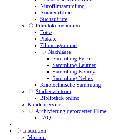
Nitrofilmsammlung
Amateurfilme
Suchaufrufe
Filmdokumentation
Fotos
Plakate
Filmprogramme
Nachlässe
Sammlung Pyrker
Sammlung Leutner
Sammlung Koutny
Sammlung Nehez
Kinotechnische Sammlung
Studienzentrum
Bibliothek online
Kundenservice
Archivierung geförderter Filme
FAQ
Institution
Mission