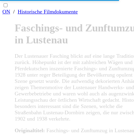
ON
/
Historische Filmdokumente
Faschings- und Zunftumz
in Lustenau
Der Lustenauer Fasching blickt auf eine lange Traditio
zurück. Höhepunkt ist der mit zahlreichen Wägen und
Pferdekutschen inszenierte Faschings- und Zunftumzug
1928 unter reger Beteiligung der Bevölkerung opulent 
Szene gesetzt wurde. Die aufwendig dekorierten Anhä
zeigen Themenmotive der Lustenauer Handwerks- und
Gewerbebetriebe und waren wohl auch als augenzwin
Leistungsschau der örtlichen Wirtschaft gedacht. Histo
besonders interessant sind die Szenen, welche die
Straßenbahn Lustenau-Dornbirn zeigen, die nur zwisc
1902 und 1938 verkehrte.
Originaltitel:
Faschings- und Zunftumzug in Lustena