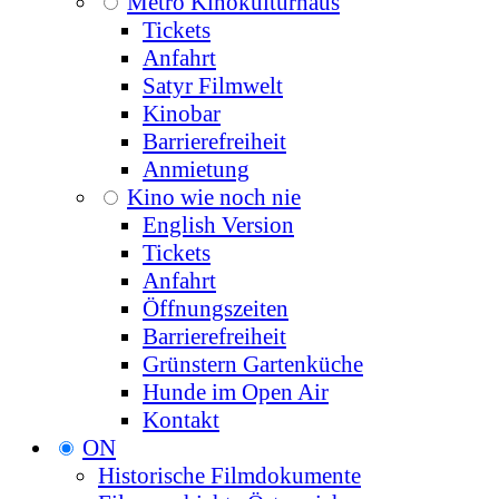
Metro Kinokulturhaus
Tickets
Anfahrt
Satyr Filmwelt
Kinobar
Barrierefreiheit
Anmietung
Kino wie noch nie
English Version
Tickets
Anfahrt
Öffnungszeiten
Barrierefreiheit
Grünstern Gartenküche
Hunde im Open Air
Kontakt
ON
Historische Filmdokumente