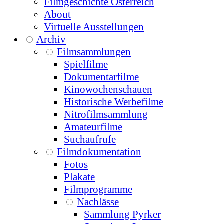
Filmgeschichte Österreich
About
Virtuelle Ausstellungen
Archiv
Filmsammlungen
Spielfilme
Dokumentarfilme
Kinowochenschauen
Historische Werbefilme
Nitrofilmsammlung
Amateurfilme
Suchaufrufe
Filmdokumentation
Fotos
Plakate
Filmprogramme
Nachlässe
Sammlung Pyrker