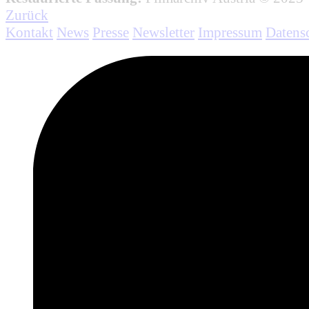
Zurück
Kontakt
News
Presse
Newsletter
Impressum
Datens