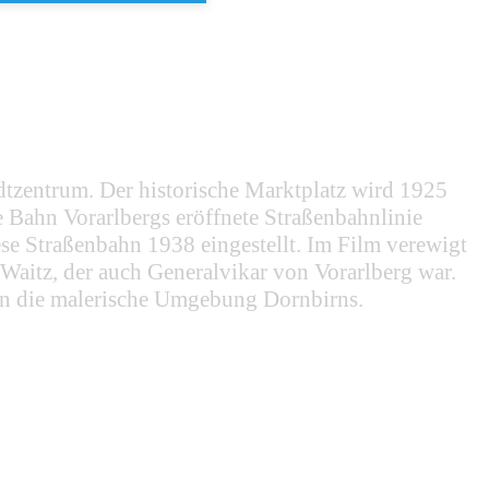
adtzentrum. Der historische Marktplatz wird 1925
e Bahn Vorarlbergs eröffnete Straßenbahnlinie
e Straßenbahn 1938 eingestellt. Im Film verewigt
aitz, der auch Generalvikar von Vorarlberg war.
en die malerische Umgebung Dornbirns.