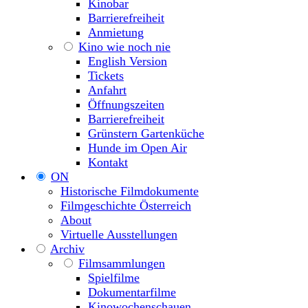
Kinobar
Barrierefreiheit
Anmietung
Kino wie noch nie
English Version
Tickets
Anfahrt
Öffnungszeiten
Barrierefreiheit
Grünstern Gartenküche
Hunde im Open Air
Kontakt
ON
Historische Filmdokumente
Filmgeschichte Österreich
About
Virtuelle Ausstellungen
Archiv
Filmsammlungen
Spielfilme
Dokumentarfilme
Kinowochenschauen