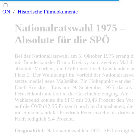
ON
/
Historische Filmdokumente
Nationalratswahl 1975 –
Absolute für die SPÖ
Bei der Nationalratswahl am 5. Oktober 1975 errang 
mit Bundeskanzler Bruno Kreisky zum zweiten Mal di
absolute Mehrheit, die ÖVP unter Josef Taus landete a
Platz 2. Der Wahlkampf im Vorfeld der Nationalratsw
setzte medial neue Maßstäbe. Ein Höhepunkt war das
Duell Kreisky – Taus am 19. September 1975, das als 
Fernsehkonfrontation in die Geschichte einging. Am
Wahlabend konnte die SPÖ mit 50,43 Prozent den Vor
auf die ÖVP (42,95 Prozent) noch leicht ausbauen; di
mit Spitzenkandidat Friedrich Peter erzielte als drittstä
Kraft lediglich 5,4 Prozent.
Originaltitel:
Nationalratswahlen 1975: SPÖ erringt w