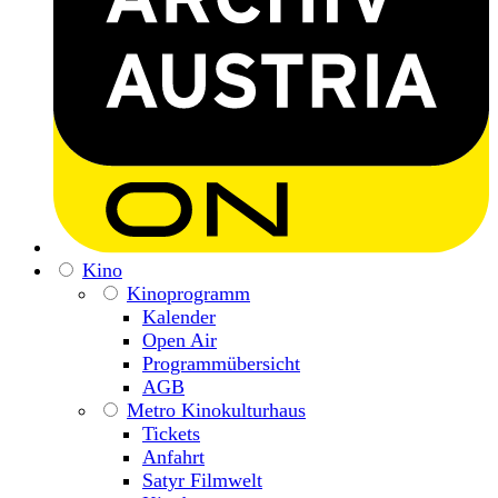
Kino
Kinoprogramm
Kalender
Open Air
Programmübersicht
AGB
Metro Kinokulturhaus
Tickets
Anfahrt
Satyr Filmwelt