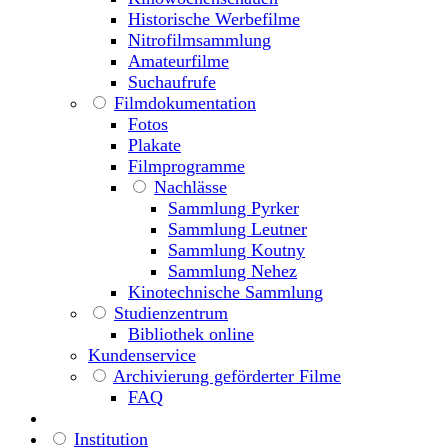
Historische Werbefilme
Nitrofilmsammlung
Amateurfilme
Suchaufrufe
Filmdokumentation
Fotos
Plakate
Filmprogramme
Nachlässe
Sammlung Pyrker
Sammlung Leutner
Sammlung Koutny
Sammlung Nehez
Kinotechnische Sammlung
Studienzentrum
Bibliothek online
Kundenservice
Archivierung geförderter Filme
FAQ
Institution