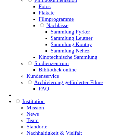
Fotos
Plakate
Filmprogramme
Nachlässe
Sammlung Pyrker
Sammlung Leutner
Sammlung Koutny
Sammlung Nehez
Kinotechnische Sammlung
Studienzentrum
Bibliothek online
Kundenservice
Archivierung geförderter Filme
FAQ
Institution
Mission
News
Team
Standorte
Nachhaltigkeit & Vielfalt