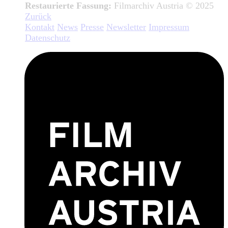
Restaurierte Fassung:
Filmarchiv Austria © 2025
Zurück
Kontakt
News
Presse
Newsletter
Impressum
Datenschutz