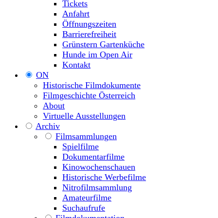
Tickets
Anfahrt
Öffnungszeiten
Barrierefreiheit
Grünstern Gartenküche
Hunde im Open Air
Kontakt
ON
Historische Filmdokumente
Filmgeschichte Österreich
About
Virtuelle Ausstellungen
Archiv
Filmsammlungen
Spielfilme
Dokumentarfilme
Kinowochenschauen
Historische Werbefilme
Nitrofilmsammlung
Amateurfilme
Suchaufrufe
Filmdokumentation