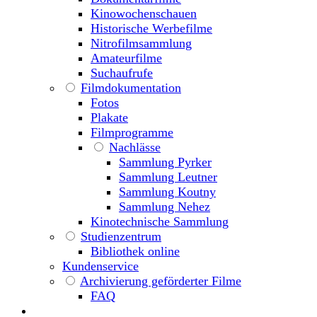
Kinowochenschauen
Historische Werbefilme
Nitrofilmsammlung
Amateurfilme
Suchaufrufe
Filmdokumentation
Fotos
Plakate
Filmprogramme
Nachlässe
Sammlung Pyrker
Sammlung Leutner
Sammlung Koutny
Sammlung Nehez
Kinotechnische Sammlung
Studienzentrum
Bibliothek online
Kundenservice
Archivierung geförderter Filme
FAQ