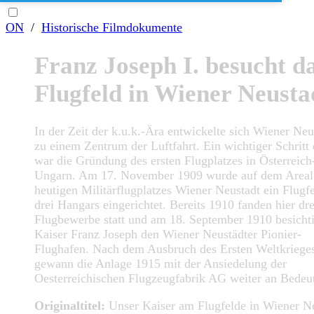
ON
/
Historische Filmdokumente
Franz Joseph I. besucht d
Flugfeld in Wiener Neusta
In der Zeit der k.u.k.-Ära entwickelte sich Wiener Neu
zu einem Zentrum der Luftfahrt. Ein wichtiger Schritt
war die Gründung des ersten Flugplatzes in Österreich
Ungarn. Am 17. November 1909 wurde auf dem Areal
heutigen Militärflugplatzes Wiener Neustadt ein Flugf
drei Hangars eingerichtet. Bereits 1910 fanden hier dre
Flugbewerbe statt und am 18. September 1910 besichti
Kaiser Franz Joseph den Wiener Neustädter Pionier-
Flughafen. Nach dem Ausbruch des Ersten Weltkriege
gewann die Anlage 1915 mit der Ansiedelung der
Oesterreichischen Flugzeugfabrik AG weiter an Bedeu
Originaltitel:
Unser Kaiser am Flugfelde in Wiener N