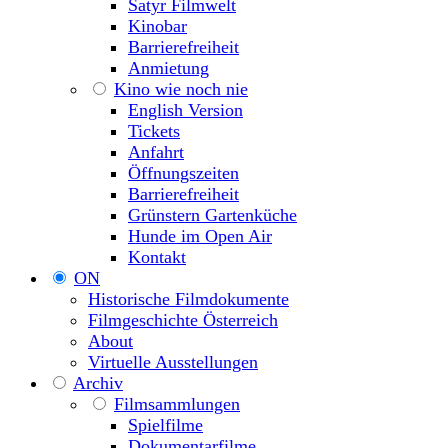
Satyr Filmwelt
Kinobar
Barrierefreiheit
Anmietung
Kino wie noch nie
English Version
Tickets
Anfahrt
Öffnungszeiten
Barrierefreiheit
Grünstern Gartenküche
Hunde im Open Air
Kontakt
ON
Historische Filmdokumente
Filmgeschichte Österreich
About
Virtuelle Ausstellungen
Archiv
Filmsammlungen
Spielfilme
Dokumentarfilme