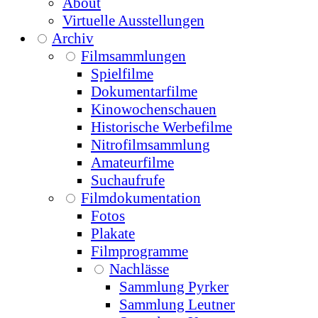
About
Virtuelle Ausstellungen
Archiv
Filmsammlungen
Spielfilme
Dokumentarfilme
Kinowochenschauen
Historische Werbefilme
Nitrofilmsammlung
Amateurfilme
Suchaufrufe
Filmdokumentation
Fotos
Plakate
Filmprogramme
Nachlässe
Sammlung Pyrker
Sammlung Leutner