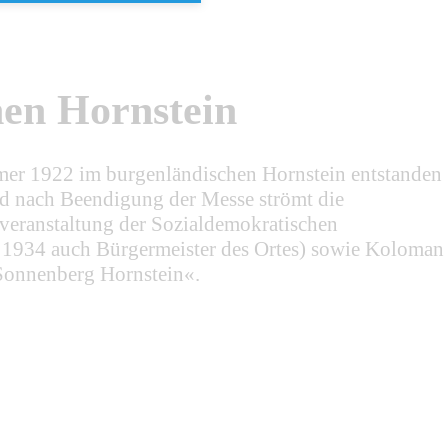
hen Hornstein
mmer 1922 im burgenländischen Hornstein entstanden
und nach Beendigung der Messe strömt die
ßveranstaltung der Sozialdemokratischen
s 1934 auch Bürgermeister des Ortes) sowie Koloman
»Sonnenberg Hornstein«.