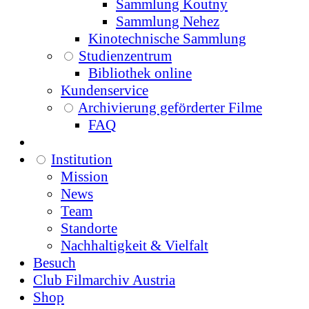
Sammlung Koutny
Sammlung Nehez
Kinotechnische Sammlung
Studienzentrum
Bibliothek online
Kundenservice
Archivierung geförderter Filme
FAQ
Institution
Mission
News
Team
Standorte
Nachhaltigkeit & Vielfalt
Besuch
Club Filmarchiv Austria
Shop