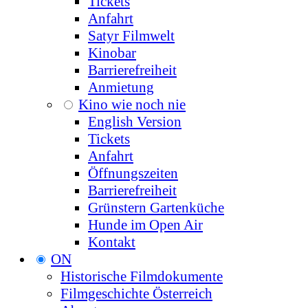
Tickets
Anfahrt
Satyr Filmwelt
Kinobar
Barrierefreiheit
Anmietung
Kino wie noch nie
English Version
Tickets
Anfahrt
Öffnungszeiten
Barrierefreiheit
Grünstern Gartenküche
Hunde im Open Air
Kontakt
ON
Historische Filmdokumente
Filmgeschichte Österreich