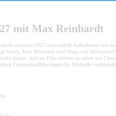
927 mit Max Reinhardt
stspiele entstand 1927 und enthält Aufnahmen von vi
ligt waren. Max Reinhardt und Hugo von Hofmannstha
erufen haben, sind im Film ebenso zu sehen wie Cleme
rühen Festspielaufführungen die Titelrolle verkörpert
ria
chutz