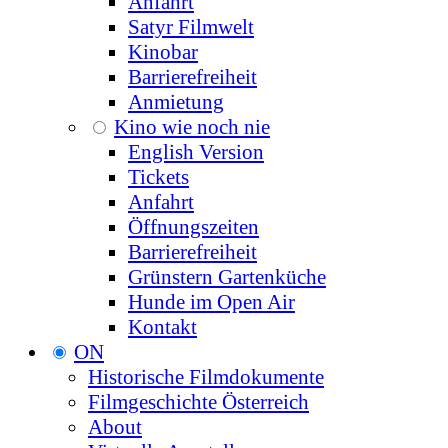
Anfahrt
Satyr Filmwelt
Kinobar
Barrierefreiheit
Anmietung
Kino wie noch nie
English Version
Tickets
Anfahrt
Öffnungszeiten
Barrierefreiheit
Grünstern Gartenküche
Hunde im Open Air
Kontakt
ON
Historische Filmdokumente
Filmgeschichte Österreich
About