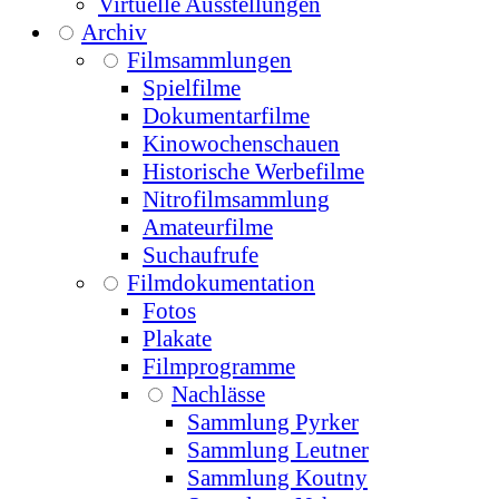
Virtuelle Ausstellungen
Archiv
Filmsammlungen
Spielfilme
Dokumentarfilme
Kinowochenschauen
Historische Werbefilme
Nitrofilmsammlung
Amateurfilme
Suchaufrufe
Filmdokumentation
Fotos
Plakate
Filmprogramme
Nachlässe
Sammlung Pyrker
Sammlung Leutner
Sammlung Koutny