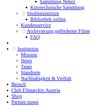
Sammlung Nehez
Kinotechnische Sammlung
Studienzentrum
Bibliothek online
Kundenservice
Archivierung geförderter Filme
FAQ
Institution
Mission
News
Team
Standorte
Nachhaltigkeit & Vielfalt
Besuch
Club Filmarchiv Austria
Shop
Partner:innen