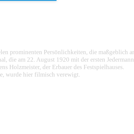
elen prominenten Persönlichkeiten, die maßgeblich a
l, die am 22. August 1920 mit der ersten Jedermann
ns Holzmeister, der Erbauer des Festspielhauses.
e, wurde hier filmisch verewigt.