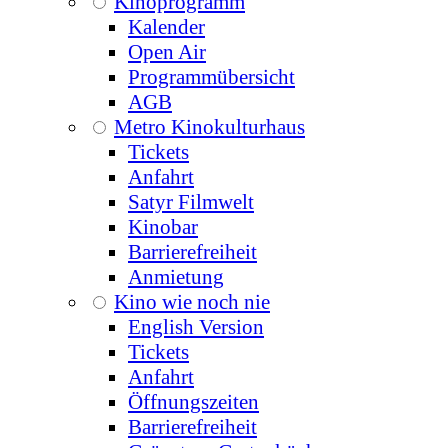
Kinoprogramm
Kalender
Open Air
Programmübersicht
AGB
Metro Kinokulturhaus
Tickets
Anfahrt
Satyr Filmwelt
Kinobar
Barrierefreiheit
Anmietung
Kino wie noch nie
English Version
Tickets
Anfahrt
Öffnungszeiten
Barrierefreiheit