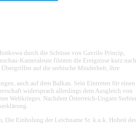
otkowa durch die Schüsse von Gavrilo Princip,
nschau-Kameraleute filmten die Ereignisse kurz nac
 Übergriffen auf die serbische Minderheit, ihre
ungen, auch auf dem Balkan. Sein Eintreten für einen
rrschaft widersprach allerdings dem Ausgleich von
rsten Weltkrieges. Nachdem Österreich-Ungarn Serbie
serklärung.
o, Die Einholung der Leichname Sr. k.u.k. Hoheit de