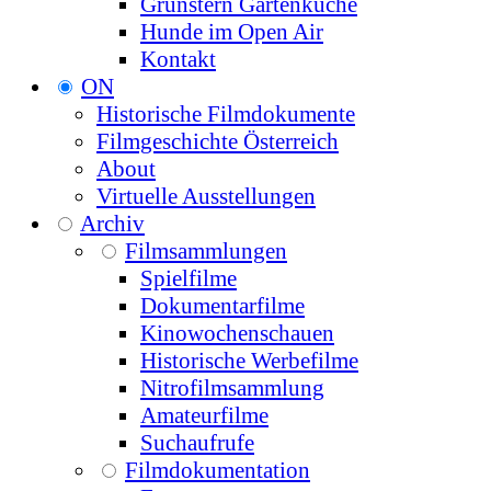
Grünstern Gartenküche
Hunde im Open Air
Kontakt
ON
Historische Filmdokumente
Filmgeschichte Österreich
About
Virtuelle Ausstellungen
Archiv
Filmsammlungen
Spielfilme
Dokumentarfilme
Kinowochenschauen
Historische Werbefilme
Nitrofilmsammlung
Amateurfilme
Suchaufrufe
Filmdokumentation