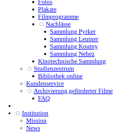
Fotos
Plakate
Filmprogramme
Nachlässe
Sammlung Pyrker
Sammlung Leutner
Sammlung Koutny
Sammlung Nehez
Kinotechnische Sammlung
Studienzentrum
Bibliothek online
Kundenservice
Archivierung geförderter Filme
FAQ
Institution
Mission
News