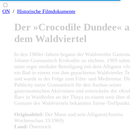
ON
/
Historische Filmdokumente
Der »Crocodile Dundee« a
dem Waldviertel
In den 1960er-Jahren begann der Waldviertler Gastro
Johann Gramanitsch Krokodile zu züchten. 1969 nahm
unter reger medialer Beteiligung mit dem Alligator »J
ein Bad in einem von ihm gepachteten Waldviertler Te
und wurde in der Folge zum Film- und Medienstar. Di
Publicity nutze Gramanitsch für den Ausbau seiner
gastronomischen Aktivitäten und entwickelte die »Kro
Bar« in Waidhofen an der Thaya zu einem weit über d
Grenzen des Waldviertels bekannten Szene-Treffpunkt
Originaltitel:
Der Mann und sein Alligator(Austria
Wochenschau 33/1969)
Land:
Österreich