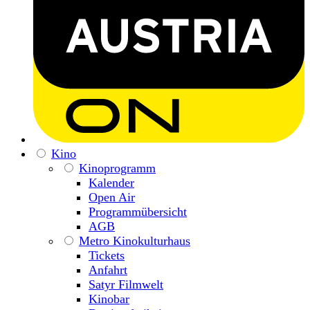
Kino
Kinoprogramm
Kalender
Open Air
Programmübersicht
AGB
Metro Kinokulturhaus
Tickets
Anfahrt
Satyr Filmwelt
Kinobar