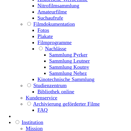
Nitrofilmsammlung
Amateurfilme
Suchaufrufe
Filmdokumentation
Fotos
Plakate
Filmprogramme
Nachlässe
Sammlung Pyrker
Sammlung Leutner
Sammlung Koutny
Sammlung Nehez
Kinotechnische Sammlung
Studienzentrum
Bibliothek online
Kundenservice
Archivierung geförderter Filme
FAQ
Institution
Mission