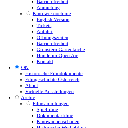
Barrierefreiheit
Anmietung
Kino wie noch nie
English Version
Tickets
Anfahrt
Öffnungszeiten
Barrierefreiheit
Grünstern Gartenküche
Hunde im Open Air
Kontakt
ON
Historische Filmdokumente
Filmgeschichte Österreich
About
Virtuelle Ausstellungen
Archiv
Filmsammlungen
Spielfilme
Dokumentarfilme
Kinowochenschauen
Historische Werbefilme