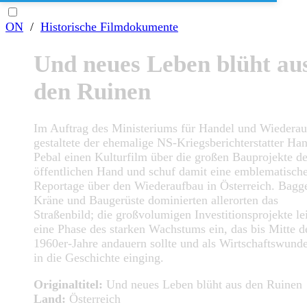
ON
/
Historische Filmdokumente
Und neues Leben blüht au
den Ruinen
Im Auftrag des Ministeriums für Handel und Wiedera
gestaltete der ehemalige NS-Kriegsberichterstatter Ha
Pebal einen Kulturfilm über die großen Bauprojekte de
öffentlichen Hand und schuf damit eine emblematisch
Reportage über den Wiederaufbau in Österreich. Bagge
Kräne und Baugerüste dominierten allerorten das
Straßenbild; die großvolumigen Investitionsprojekte le
eine Phase des starken Wachstums ein, das bis Mitte d
1960er-Jahre andauern sollte und als Wirtschaftswund
in die Geschichte einging.
Originaltitel:
Und neues Leben blüht aus den Ruinen
Land:
Österreich