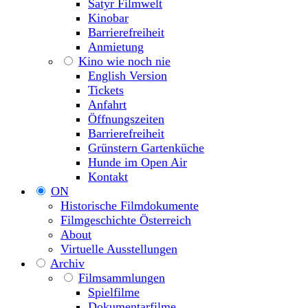
Satyr Filmwelt
Kinobar
Barrierefreiheit
Anmietung
Kino wie noch nie
English Version
Tickets
Anfahrt
Öffnungszeiten
Barrierefreiheit
Grünstern Gartenküche
Hunde im Open Air
Kontakt
ON
Historische Filmdokumente
Filmgeschichte Österreich
About
Virtuelle Ausstellungen
Archiv
Filmsammlungen
Spielfilme
Dokumentarfilme