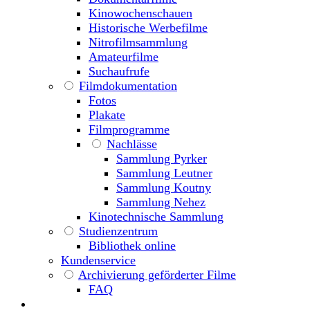
Kinowochenschauen
Historische Werbefilme
Nitrofilmsammlung
Amateurfilme
Suchaufrufe
Filmdokumentation
Fotos
Plakate
Filmprogramme
Nachlässe
Sammlung Pyrker
Sammlung Leutner
Sammlung Koutny
Sammlung Nehez
Kinotechnische Sammlung
Studienzentrum
Bibliothek online
Kundenservice
Archivierung geförderter Filme
FAQ