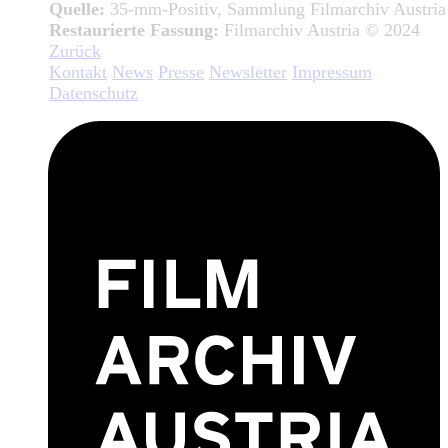
Quelle:
35-mm-Positiv, Sammlung Filmarchiv Austria
Restaurierte Fassung:
Filmarchiv Austria © 2024
Zurück
Kontakt
News
Presse
Newsletter
Impressum
Datenschutz