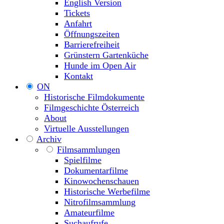
English Version
Tickets
Anfahrt
Öffnungszeiten
Barrierefreiheit
Grünstern Gartenküche
Hunde im Open Air
Kontakt
ON
Historische Filmdokumente
Filmgeschichte Österreich
About
Virtuelle Ausstellungen
Archiv
Filmsammlungen
Spielfilme
Dokumentarfilme
Kinowochenschauen
Historische Werbefilme
Nitrofilmsammlung
Amateurfilme
Suchaufrufe