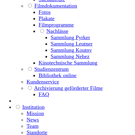
Filmdokumentation
Fotos
Plakate
Filmprogramme
Nachlässe
Sammlung Pyrker
Sammlung Leutner
Sammlung Koutny
Sammlung Nehez
Kinotechnische Sammlung
Studienzentrum
Bibliothek online
Kundenservice
Archivierung geförderter Filme
FAQ
Institution
Mission
News
Team
Standorte