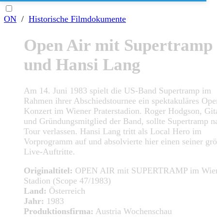
ON
/
Historische Filmdokumente
Open Air mit Supertramp
und Hansi Lang
Am 14. Juni 1983 spielt die US-Band Supertramp im
Rahmen ihrer Abschiedstournee ein spektakuläres Ope
Konzert im Wiener Praterstadion. Roger Hodgson, Gita
und Gründungsmitglied der Band, sollte Supertramp n
Tour verlassen. Hansi Lang tritt als Local Hero im
Vorprogramm auf und absolvierte hier einen seiner gr
Live-Auftritte.
Originaltitel:
OPEN AIR mit SUPERTRAMP im Wie
Stadion (Scope 47/1983)
Land:
Österreich
Jahr:
1983
Produktionsfirma:
Austria Wochenschau