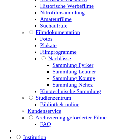
Historische Werbefilme
Nitrofilmsammlung
Amateurfilme
Suchaufrufe
Filmdokumentation
Fotos
Plakate
Filmprogramme
Nachlässe
Sammlung Pyrker
Sammlung Leutner
Sammlung Koutny
Sammlung Nehez
Kinotechnische Sammlung
Studienzentrum
Bibliothek online
Kundenservice
Archivierung geförderter Filme
FAQ
Institution