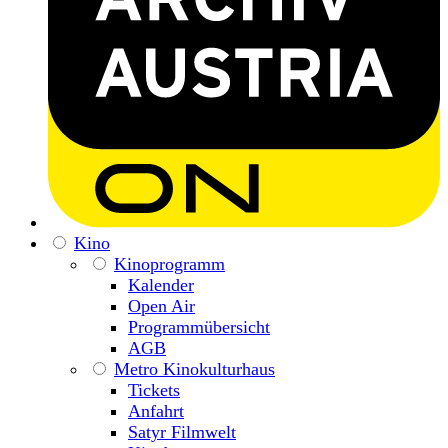
Kino
Kinoprogramm
Kalender
Open Air
Programmübersicht
AGB
Metro Kinokulturhaus
Tickets
Anfahrt
Satyr Filmwelt