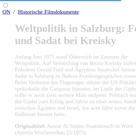
ON
/
Historische Filmdokumente
Weltpolitik in Salzburg: 
und Sadat bei Kreisky
Anfang Juni 1975 stand Österreich im Zentrum der
Weltpolitik. Auf Vermittlung von Bruno Kreisky trafe
Präsident Gerald Ford und Ägyptens Staatschef Anwar
Sadat in Salzburg zu Nahost-Friedensgesprächen zus
Beim Verlassen des Flugzeuges stürzte der US-Präside
spektakulär die Gangway hinunter, im Laufe des Gipfe
sollte er noch zwei weitere Male stolpern. Politisch w
der Gipfel zum Erfolg und führte zu einer ersten Ann
zwischen Ägypten und Israel, das acht Jahre zuvor die
Halbinsel besetzt hatte.
Originaltitel:
Anwar Al Sadats Staatsbesuch in Wien
(Austria Wochenschau 23/1975)