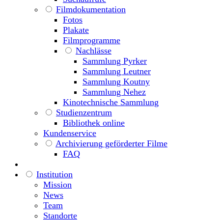
Filmdokumentation
Fotos
Plakate
Filmprogramme
Nachlässe
Sammlung Pyrker
Sammlung Leutner
Sammlung Koutny
Sammlung Nehez
Kinotechnische Sammlung
Studienzentrum
Bibliothek online
Kundenservice
Archivierung geförderter Filme
FAQ
Institution
Mission
News
Team
Standorte