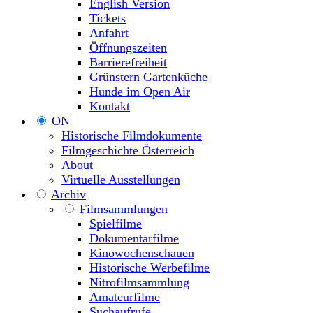
English Version
Tickets
Anfahrt
Öffnungszeiten
Barrierefreiheit
Grünstern Gartenküche
Hunde im Open Air
Kontakt
ON
Historische Filmdokumente
Filmgeschichte Österreich
About
Virtuelle Ausstellungen
Archiv
Filmsammlungen
Spielfilme
Dokumentarfilme
Kinowochenschauen
Historische Werbefilme
Nitrofilmsammlung
Amateurfilme
Suchaufrufe