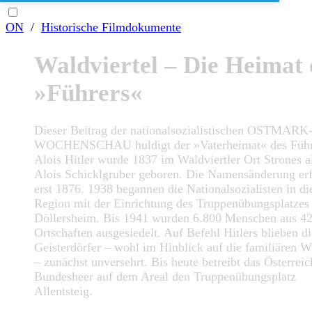
ON
/
Historische Filmdokumente
Waldviertel – Die Heimat 
»Führers«
Dieser Beitrag der nationalsozialistischen OSTMARK
WOCHENSCHAU huldigt der »Vaterheimat« des Führ
Alois Hitler wurde 1837 im Waldviertler Ort Strones a
Alois Schicklgruber geboren. Die Namensänderung erf
erst 1876. 1938 begannen die Nationalsozialisten in di
Region mit der Einrichtung des Truppenübungsplatzes
Döllersheim. Bis 1941 wurden 6.800 Menschen aus 4
Ortschaften ausgesiedelt. Auf Befehl Hitlers blieben d
Geisterdörfer – wohl im Hinblick auf die familiären W
– zunächst unversehrt. Bis heute betreibt das Österreic
Bundesheer auf dem Areal den Truppenübungsplatz
Allentsteig.