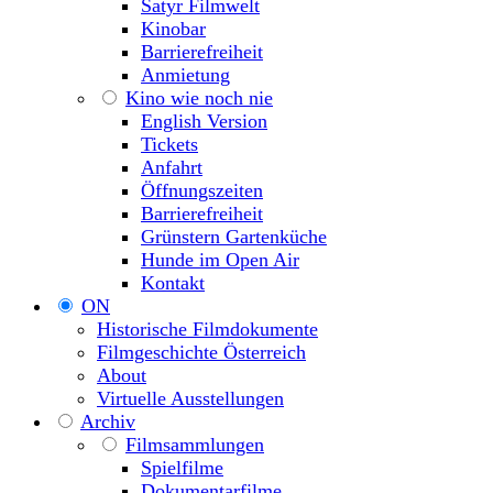
Satyr Filmwelt
Kinobar
Barrierefreiheit
Anmietung
Kino wie noch nie
English Version
Tickets
Anfahrt
Öffnungszeiten
Barrierefreiheit
Grünstern Gartenküche
Hunde im Open Air
Kontakt
ON
Historische Filmdokumente
Filmgeschichte Österreich
About
Virtuelle Ausstellungen
Archiv
Filmsammlungen
Spielfilme
Dokumentarfilme