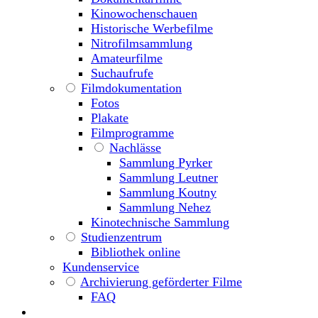
Kinowochenschauen
Historische Werbefilme
Nitrofilmsammlung
Amateurfilme
Suchaufrufe
Filmdokumentation
Fotos
Plakate
Filmprogramme
Nachlässe
Sammlung Pyrker
Sammlung Leutner
Sammlung Koutny
Sammlung Nehez
Kinotechnische Sammlung
Studienzentrum
Bibliothek online
Kundenservice
Archivierung geförderter Filme
FAQ