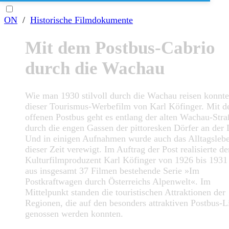
ON
/
Historische Filmdokumente
Mit dem Postbus-Cabrio
durch die Wachau
Wie man 1930 stilvoll durch die Wachau reisen konnte,
dieser Tourismus-Werbefilm von Karl Köfinger. Mit 
offenen Postbus geht es entlang der alten Wachau-Stra
durch die engen Gassen der pittoresken Dörfer an der
Und in einigen Aufnahmen wurde auch das Alltagsleb
dieser Zeit verewigt. Im Auftrag der Post realisierte de
Kulturfilmproduzent Karl Köfinger von 1926 bis 1931
aus insgesamt 37 Filmen bestehende Serie »Im
Postkraftwagen durch Österreichs Alpenwelt«. Im
Mittelpunkt standen die touristischen Attraktionen der
Regionen, die auf den besonders attraktiven Postbus-L
genossen werden konnten.