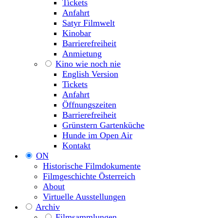
Tickets
Anfahrt
Satyr Filmwelt
Kinobar
Barrierefreiheit
Anmietung
Kino wie noch nie
English Version
Tickets
Anfahrt
Öffnungszeiten
Barrierefreiheit
Grünstern Gartenküche
Hunde im Open Air
Kontakt
ON
Historische Filmdokumente
Filmgeschichte Österreich
About
Virtuelle Ausstellungen
Archiv
Filmsammlungen