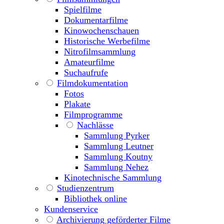
Spielfilme
Dokumentarfilme
Kinowochenschauen
Historische Werbefilme
Nitrofilmsammlung
Amateurfilme
Suchaufrufe
Filmdokumentation
Fotos
Plakate
Filmprogramme
Nachlässe
Sammlung Pyrker
Sammlung Leutner
Sammlung Koutny
Sammlung Nehez
Kinotechnische Sammlung
Studienzentrum
Bibliothek online
Kundenservice
Archivierung geförderter Filme